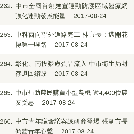
262
中市全國首創建置運動防護區域醫療網
強化運動發展能量
2017-08-24
263
中科西向聯外道路完工 林市長：邁開花
博第一哩路
2017-08-24
264
彰化、南投疑慮蛋品流入 中市衛生局封
存退回銷毀
2017-08-24
265
中市補助農民購買小型農機 逾4,400位農
友受惠
2017-08-24
266
中市青年議會議案總研商登場 張副市長
傾聽青年心聲
2017-08-24