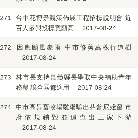
271
台中花博景觀策佈展工程招標說明會 近
百人參與投標意願高
2017-08-24
272
因應颱風豪雨 中市修剪萬株行道樹
2017-08-24
273
林市長支持嘉義縣長爭取中央補助青年
務農 讓全國都適用
2017-08-24
274
中市高昇畜牧場雞蛋驗出芬普尼殘留 市
府依規銷毀並追查出三家下游
2017-08-24