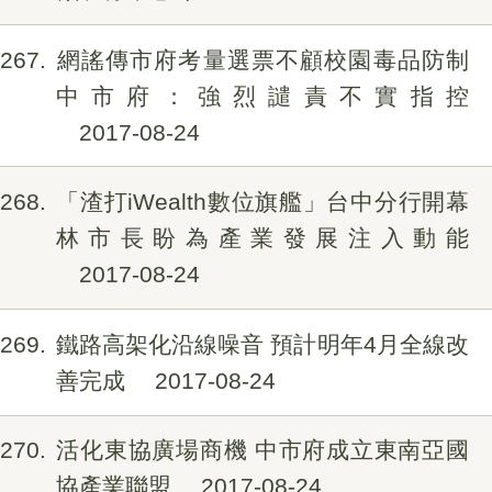
267
網謠傳市府考量選票不顧校園毒品防制
中市府：強烈譴責不實指控
2017-08-24
268
「渣打iWealth數位旗艦」台中分行開幕
林市長盼為產業發展注入動能
2017-08-24
269
鐵路高架化沿線噪音 預計明年4月全線改
善完成
2017-08-24
270
活化東協廣場商機 中市府成立東南亞國
協產業聯盟
2017-08-24