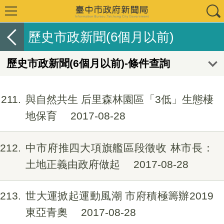
歷史市政新聞(6個月以前)
歷史市政新聞(6個月以前)-條件查詢
211
與自然共生 后里森林園區「3低」生態棲
地保育
2017-08-28
212
中市府推四大項旗艦區段徵收 林市長：
土地正義由政府做起
2017-08-28
213
世大運掀起運動風潮 市府積極籌辦2019
東亞青奧
2017-08-28