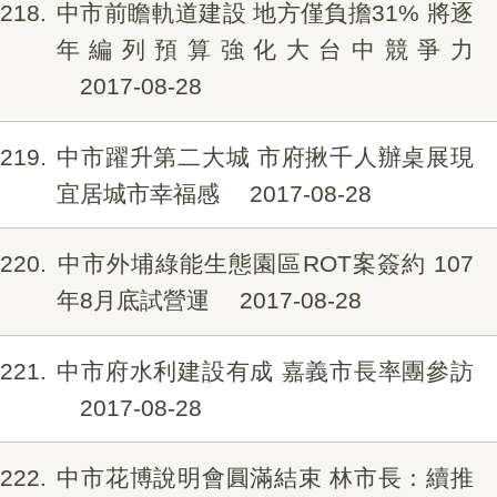
218
中市前瞻軌道建設 地方僅負擔31% 將逐
年編列預算強化大台中競爭力
2017-08-28
219
中市躍升第二大城 市府揪千人辦桌展現
宜居城市幸福感
2017-08-28
220
中市外埔綠能生態園區ROT案簽約 107
年8月底試營運
2017-08-28
221
中市府水利建設有成 嘉義市長率團參訪
2017-08-28
222
中市花博說明會圓滿結束 林市長：續推