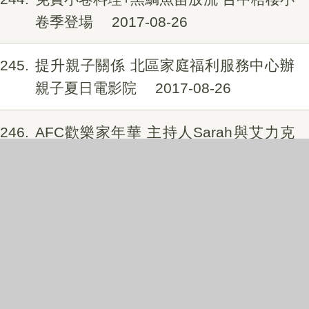
卷季登場
2017-08-26
245
提升親子關係 北區家庭福利服務中心辦
親子夏日電影院
2017-08-26
246
AFC歡樂家年華 主持人Sarah與艾力克
斯攜手做美食 共邀享受台中的美好
2017-08-26
247
維護移工健康 中市貼心「簡訊」提醒雇
主辦理健檢
2017-08-25
248
中市週末看板0826_0827
2017-08-25