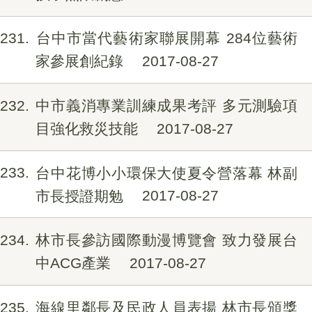
231
台中市當代藝術家聯展開幕 284位藝術
家參展創紀錄
2017-08-27
232
中市義消專業訓練成果考評 多元測驗項
目強化救災技能
2017-08-27
233
台中花博小小環保大使夏令營落幕 林副
市長授證期勉
2017-08-27
234
林市長參訪國際動漫博覽會 致力發展台
中ACG產業
2017-08-27
235
海線里鄰長及民政人員表揚 林市長頒獎