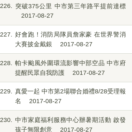
226
突破375公里 中市第三年路平提前達標
2017-08-27
227
好會跑！消防局隊員詹家豪 在世界警消
大賽披金戴銀
2017-08-27
228
帕卡颱風外圍環流影響中部空品 中市府
提醒民眾自我防護
2017-08-27
229
真愛一起 中市第2場聯合婚禮8/28受理報
名
2017-08-27
230
中市家庭福利服務中心辦暑期活動 啟發
孩子無限創意
2017-08-27