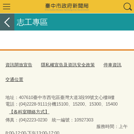
志工專區
資訊開放宣告
隱私權宣告及資訊安全政策
停車資訊
交通位置
地址：407610臺中市西屯區臺灣大道3段99號文心樓8樓
電話：(04)2228-9111分機15100、15200、15300、15400
【各科室聯絡方式】
傳真：(04)2223-0230 統一編號
：
10927303
服務時間：上午
8:00-12:00‧下午13:00-17:00