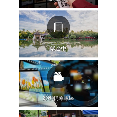
漾台中
影視輔導專區