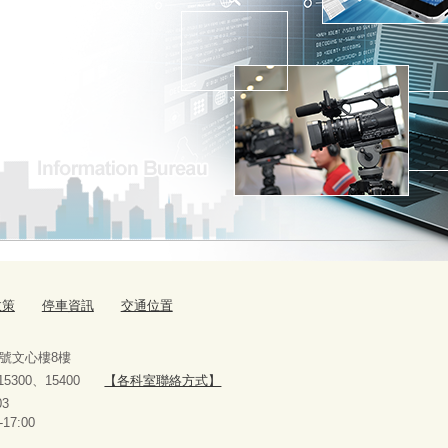
政策
停車資訊
交通位置
9號文心樓8樓
、15300、15400
【各科室聯絡方式】
10927303
-17:00