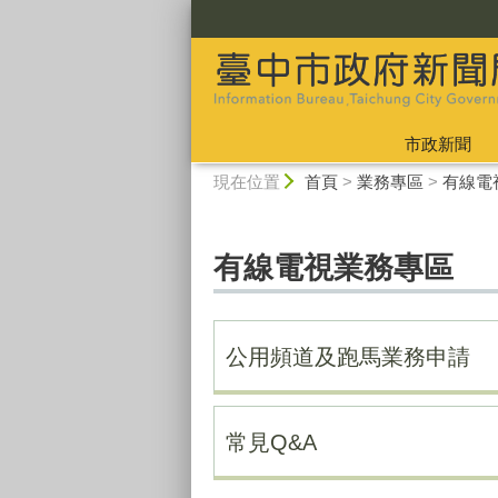
:::
市政新聞
:::
現在位置
首頁
>
業務專區
>
有線電
有線電視業務專區
公用頻道及跑馬業務申請
常見Q&A