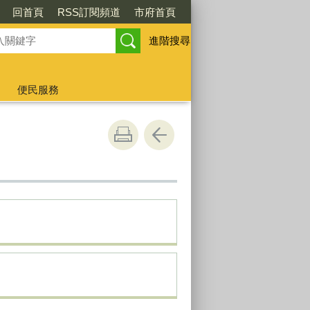
回首頁
RSS訂閱頻道
市府首頁
進階搜尋
便民服務