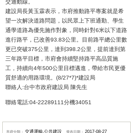
交通動線。
建設局長黃玉霖表示，市府推動路平專案就是希
望一次解決道路問題，以民眾上下班通勤、學生
通學道路為優先施作對象，同時針對6米以下道路
進行路平，已改善93.83公里。目前路平總公里數
更已突破375公里，達到398.2公里，提前達到第
三年路平目標，市府會持續堅持路平高品質施
工，持續向4年500公里目標邁進，帶給市民更優
質舒適的用路環境。(8/27*7)*建設局
聯絡人:台中市政府建設局 陳先生
聯絡電話:04-22289111分機34051
交通運輸,公共建設
2017-08-27
市府分類：
發布日期：