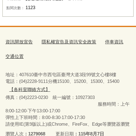
1123
點閱次數：
資訊開放宣告
隱私權宣告及資訊安全政策
停車資訊
交通位置
地址：407610臺中市西屯區臺灣大道3段99號文心樓8樓
電話：(04)2228-9111分機15100、15200、15300、15400
【各科室聯絡方式】
傳真：(04)2223-0230 統一編號
：
10927303
服務時間：上午
8:00-12:00‧下午13:00-17:00
彈性上下班時間：8:00-8:30‧17:00-17:30
請使用IE(第9版以上)或Chrome、FireFox、Edge等瀏覽器瀏覽
瀏覽人次
1279068
更新日期
115年8月7日