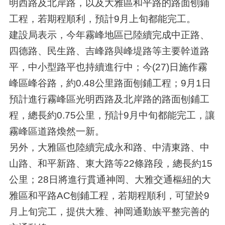
明西路及北岸路，以及大雅區和平路的路面刨鋪
工程，若期程順利，預計9月上旬都能完工。
建設局表示，今年霧峰地區已陸續完成中正路、
四德路、民生路、吉峰路與峰堤路等主要幹道路
平，中小型路平也持續進行中；今(27)日施作霧
峰區峰谷路，約0.48公里路面刨鋪工程；9月1日
預計進行霧峰區光明西路及北岸路的路面刨鋪工
程，總長約0.75公里，預計9月中旬都能完工，讓
霧峰區道路煥然一新。
另外，大雅區也陸續完成永和路、中清東路、中
山路、和平新路、東大路等22條路段，總長約15
公里；28日將進行貫通神岡、大雅交通樞紐的大
雅區和平路AC刨鋪工程，若期程順利，可望於9
月上旬完工，提供大雅、神岡通勤族平整完善的