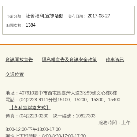
社會福利,宣導活動
2017-08-27
市府分類：
發布日期：
1384
點閱次數：
資訊開放宣告
隱私權宣告及資訊安全政策
停車資訊
交通位置
地址：407610臺中市西屯區臺灣大道3段99號文心樓8樓
電話：(04)2228-9111分機15100、15200、15300、15400
【各科室聯絡方式】
傳真：(04)2223-0230 統一編號
：
10927303
服務時間：上午
8:00-12:00‧下午13:00-17:00
彈性上下班時間：8:00-8:30‧17:00-17:30