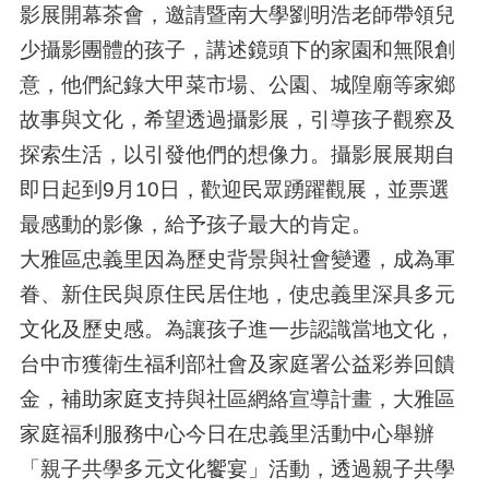
影展開幕茶會，邀請暨南大學劉明浩老師帶領兒
少攝影團體的孩子，講述鏡頭下的家園和無限創
意，他們紀錄大甲菜市場、公園、城隍廟等家鄉
故事與文化，希望透過攝影展，引導孩子觀察及
探索生活，以引發他們的想像力。攝影展展期自
即日起到9月10日，歡迎民眾踴躍觀展，並票選
最感動的影像，給予孩子最大的肯定。
大雅區忠義里因為歷史背景與社會變遷，成為軍
眷、新住民與原住民居住地，使忠義里深具多元
文化及歷史感。為讓孩子進一步認識當地文化，
台中市獲衛生福利部社會及家庭署公益彩券回饋
金，補助家庭支持與社區網絡宣導計畫，大雅區
家庭福利服務中心今日在忠義里活動中心舉辦
「親子共學多元文化饗宴」活動，透過親子共學