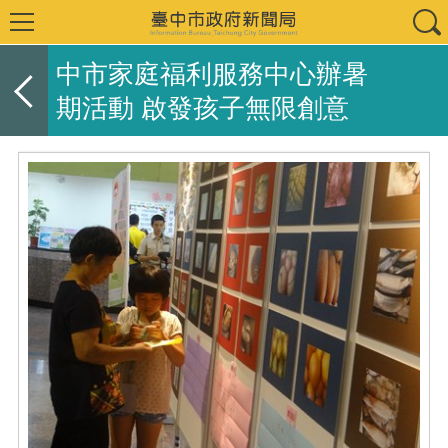
中市家庭福利服務中心辦暑
期活動 啟發孩子無限創意