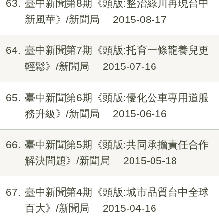
63
臺中新聞第8期《頭版:整治綠川再現台中
新風華》/新聞局
2015-08-17
64
臺中新聞第7期《頭版:托育一條龍養兒更
輕鬆》/新聞局
2015-07-16
65
臺中新聞第6期《頭版:優化公車專用道服
務升級》/新聞局
2015-06-16
66
臺中新聞第5期《頭版:共同承擔責任合作
解決問題》/新聞局
2015-05-18
67
臺中新聞第4期《頭版:城市品質台中全球
百大》/新聞局
2015-04-16