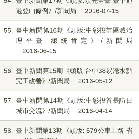
54
臺中新聞第17期《頭版:領先全臺 臺中通
過登山條例》/新聞局
2016-07-15
55
臺中新聞第16期《頭版:中彰投苗區域治
理平臺 總統肯定》/新聞局
2016-06-15
56
臺中新聞第15期《頭版:台中38易淹水點
完工改善》/新聞局
2016-05-12
57
臺中新聞第14期《頭版:中彰投首長訪日
城市交流》/新聞局
2016-04-14
58
臺中新聞第13期《頭版: 579公車上路 省