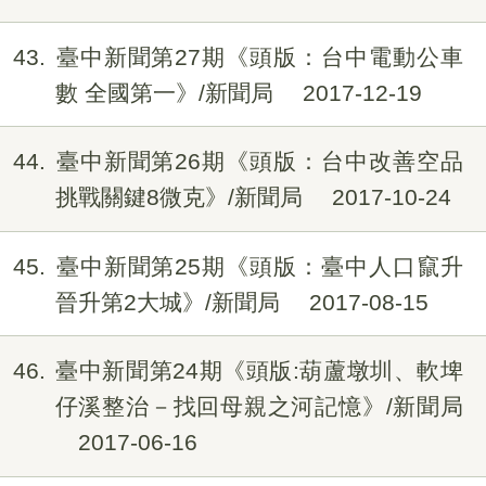
43
臺中新聞第27期《頭版：台中電動公車
數 全國第一》/新聞局
2017-12-19
44
臺中新聞第26期《頭版：台中改善空品
挑戰關鍵8微克》/新聞局
2017-10-24
45
臺中新聞第25期《頭版：臺中人口竄升
晉升第2大城》/新聞局
2017-08-15
46
臺中新聞第24期《頭版:葫蘆墩圳、軟埤
仔溪整治－找回母親之河記憶》/新聞局
2017-06-16