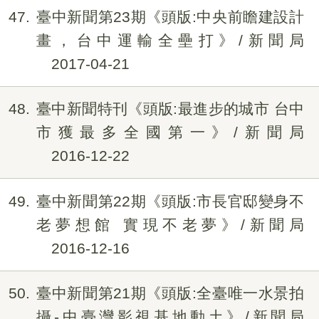
47
臺中新聞第23期《頭版:中央前瞻建設計
畫，台中運輸全壘打》/新聞局
2017-04-21
48
臺中新聞特刊《頭版:最進步的城市 台中
市獲最多全國第一》/新聞局
2016-12-22
49
臺中新聞第22期《頭版:市長官邸變身不
老夢想館 實現不老夢》/新聞局
2016-12-16
50
臺中新聞第21期《頭版:全臺唯一水景拍
攝-中臺灣影視基地動土》/新聞局