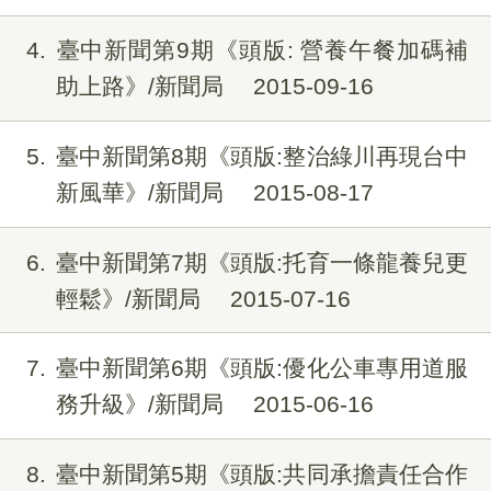
4
臺中新聞第9期《頭版: 營養午餐加碼補
助上路》/新聞局
2015-09-16
5
臺中新聞第8期《頭版:整治綠川再現台中
新風華》/新聞局
2015-08-17
6
臺中新聞第7期《頭版:托育一條龍養兒更
輕鬆》/新聞局
2015-07-16
7
臺中新聞第6期《頭版:優化公車專用道服
務升級》/新聞局
2015-06-16
8
臺中新聞第5期《頭版:共同承擔責任合作