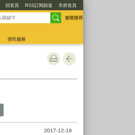
回首頁
RSS訂閱頻道
市府首頁
進階搜尋
便民服務
2017-12-19