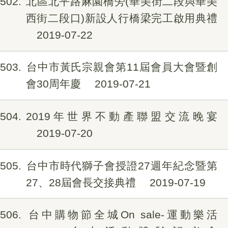
502
北區北平路麻園橋旁(華美街二段與華美
西街二段口)新設人行橋梁完工啟用典禮
2019-07-22
503
台中市黃氏宗親會第11屆會員大會暨創
會30周年慶
2019-07-21
504
2019年世界不動產聯盟交流晚宴
2019-07-20
505
台中市時代獅子會授證27週年紀念暨第
27、28屆會長交接典禮
2019-07-19
506
台中購物節全城On sale-運動樂活