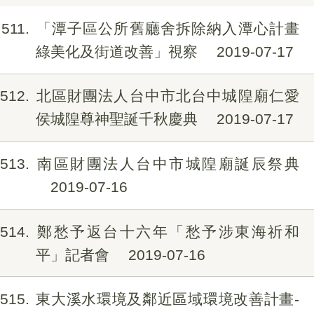
511
「潭子區公所舊廳舍拆除納入潭心計畫
綠美化及街道改善」視察
2019-07-17
512
北區財團法人台中市北台中城隍廟仁愛
侯城隍尊神聖誕千秋慶典
2019-07-17
513
南區財團法人台中市城隍廟誕辰祭典
2019-07-16
514
鄭愁予返台十六年「愁予涉東海祈和
平」記者會
2019-07-16
515
東大溪水環境及鄰近區域環境改善計畫-