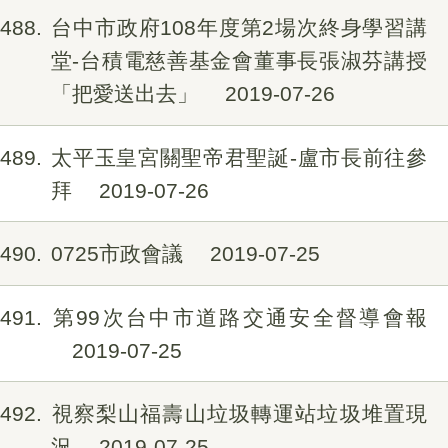
488
台中市政府108年度第2場次終身學習講
堂-台積電慈善基金會董事長張淑芬講授
「把愛送出去」
2019-07-26
489
太平玉皇宮關聖帝君聖誕-盧市長前往參
拜
2019-07-26
490
0725市政會議
2019-07-25
491
第99次台中市道路交通安全督導會報
2019-07-25
492
視察梨山福壽山垃圾轉運站垃圾堆置現
況
2019-07-25