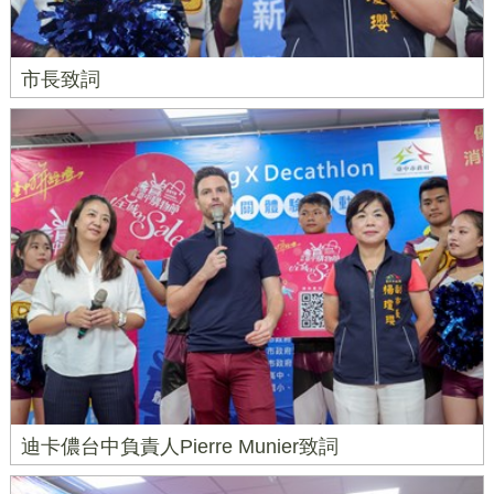
市長致詞
迪卡儂台中負責人Pierre Munier致詞