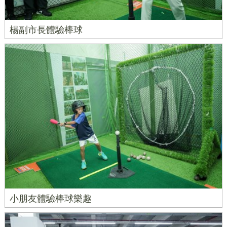
楊副市長體驗棒球
小朋友體驗棒球樂趣