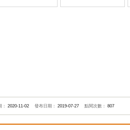
量級影人聞天祥主持選片指南講
當日IMG_4182
期：
2020-11-02
發布日期：
2019-07-27
點閱次數：
807