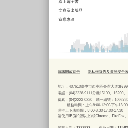
線上電子書
文宣及出版品
宣導專區
資訊開放宣告
隱私權宣告及資訊安全
地址：407610臺中市西屯區臺灣大道3段9
電話：(04)2228-9111分機15100、15200
傳真：(04)2223-0230 統一編號
：
服務時間：上午8:00-12:00‧下午13:00
彈性上下班時間：8:00-8:30‧17:00-17:30
請使用IE(第9版以上)或Chrome、FireFo
瀏覽人次
1277822
更新日期
115年