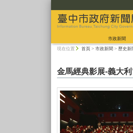
:::
市政新聞
:::
現在位置
首頁
>
市政新聞
>
歷史新
金馬經典影展-義大