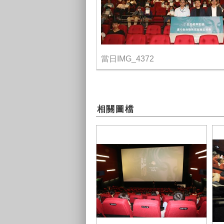
當日IMG_4372
相關圖檔