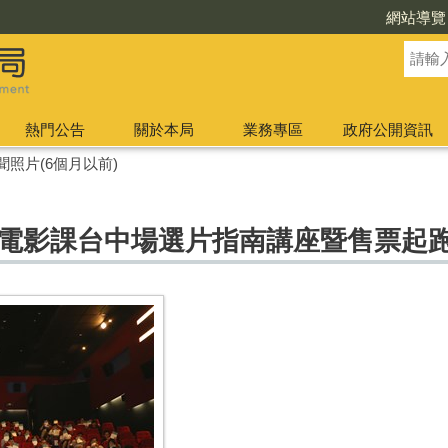
網站導覽
熱門公告
關於本局
業務專區
政府公開資訊
聞照片(6個月以前)
利電影課台中場選片指南講座暨售票起