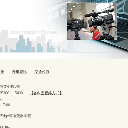
政策
停車資訊
交通位置
9號文心樓8樓
、15300、15400
【各科室聯絡方式】
10927303
-17:00
x、Edge等瀏覽器瀏覽
8月6日