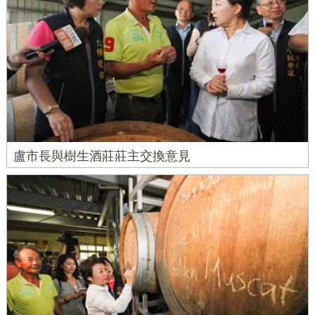
盧市長與樹生酒莊莊主交換意見