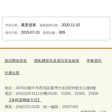
農業發展
2020-11-02
市府分類：
最後異動日期：
2019-07-23
899
發布日期：
點閱次數：
資訊開放宣告
隱私權宣告及資訊安全政策
停車資訊
交通位置
地址：407610臺中市西屯區臺灣大道3段99號文心樓8樓
電話：(04)2228-9111分機15100、15200、15300、15400
【各科室聯絡方式】
傳真：(04)2223-0230 統一編號
：
10927303