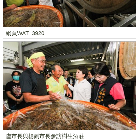
網頁WAT_3920
盧市長與楊副市長參訪樹生酒莊