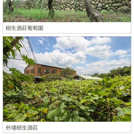
樹生酒莊葡萄園
外埔樹生酒莊