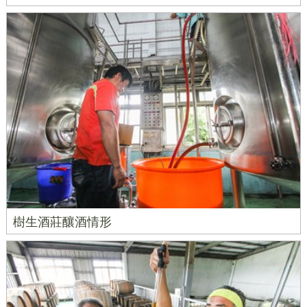
樹生酒莊釀酒情形