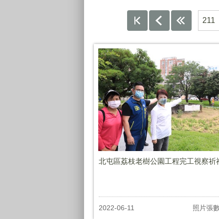
211
北屯區荔枝老樹公園工程完工視察祈
2022-06-11
照片張