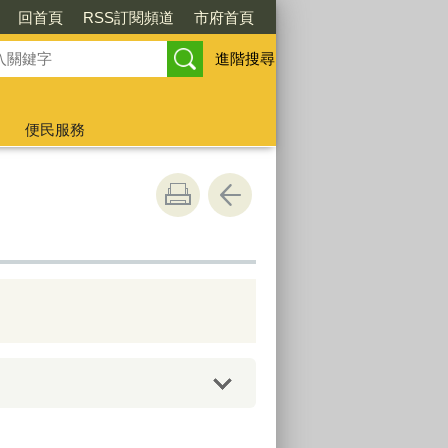
回首頁
RSS訂閱頻道
市府首頁
進階搜尋
便民服務