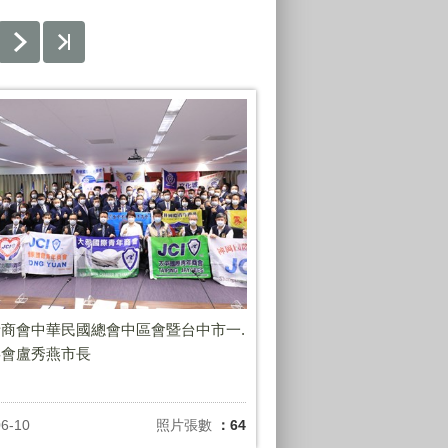
商會中華民國總會中區會暨台中市一.
拜會盧秀燕市長
06-10
照片張數
：64