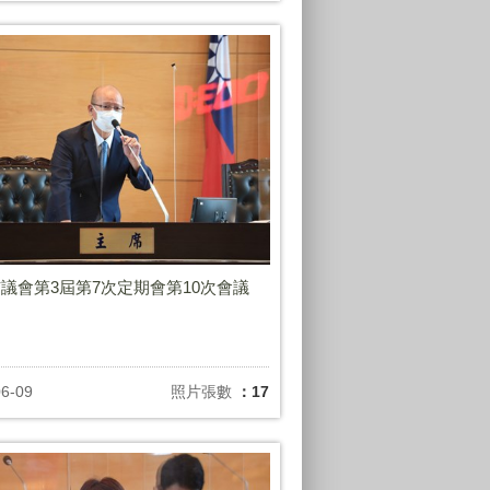
議會第3屆第7次定期會第10次會議
06-09
照片張數
：17