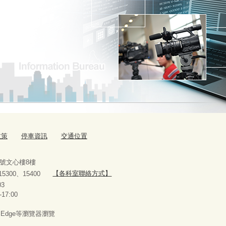
政策
停車資訊
交通位置
9號文心樓8樓
、15300、15400
【各科室聯絡方式】
10927303
-17:00
x、Edge等瀏覽器瀏覽