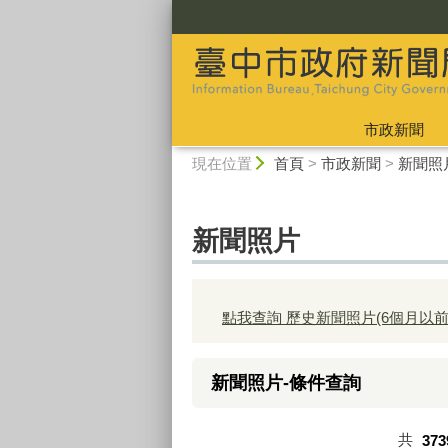
:::
市政新聞
:::
現在位置
首頁
>
市政新聞
>
新聞照
新聞照片
點我查詢 歷史新聞照片(6個月以前
新聞照片-條件查詢
共
373