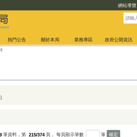
網站導覽
熱門公告
關於本局
業務專區
政府公開資訊
片
)
9
筆資料，第
215/374
頁，
每頁顯示筆數
筆