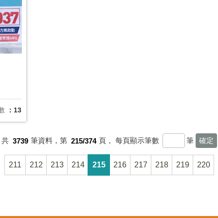
數
：13
共
3739
筆資料，第
215/374
頁，
每頁顯示筆數
筆
211
212
213
214
215
216
217
218
219
220