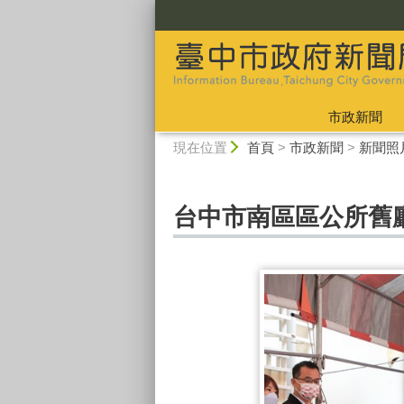
:::
市政新聞
:::
現在位置
首頁
>
市政新聞
>
新聞照
台中市南區區公所舊