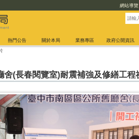
網站導覽
熱門公告
關於本局
業務專區
政府公開資訊
片
廳舍(長春閱覽室)耐震補強及修繕工程