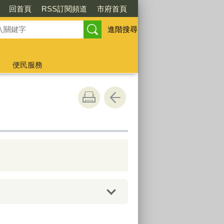
回首頁
RSS訂閱頻道
市府首頁
進階搜尋
便民服務