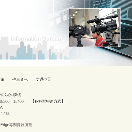
政策
停車資訊
交通位置
9號文心樓8樓
、15300、15400
【各科室聯絡方式】
10927303
-17:00
x、Edge等瀏覽器瀏覽