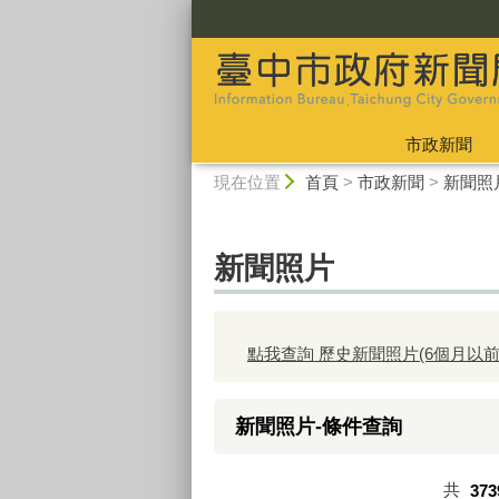
:::
市政新聞
:::
現在位置
首頁
>
市政新聞
>
新聞照
新聞照片
點我查詢 歷史新聞照片(6個月以前
新聞照片-條件查詢
共
373