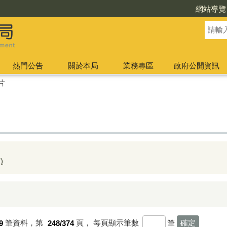
網站導覽
熱門公告
關於本局
業務專區
政府公開資訊
片
)
9
筆資料，第
248/374
頁，
每頁顯示筆數
筆