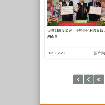
令狐副市長參與「小熊藝術村農創園
約茶會
2021-12-23
照片張