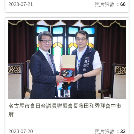
2023-07-21
照片張數
：66
名古屋市會日台議員聯盟會長藤田和秀拜會中市
府
2023-07-20
照片張數
：32