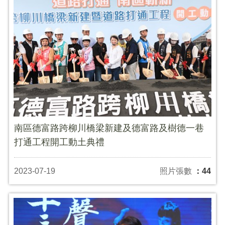
南區德富路跨柳川橋梁新建及德富路及樹德一巷
打通工程開工動土典禮
2023-07-19
照片張數
：44