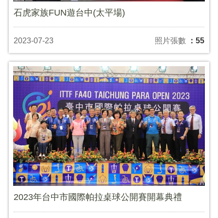
石虎家族FUN遊台中(太平場)
2023-07-23
照片張數
：55
2023年台中市國際帕拉桌球公開賽開幕典禮