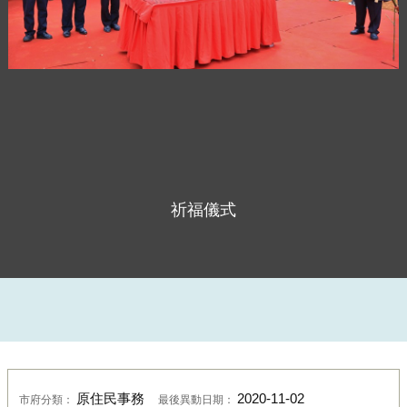
祈福儀式
原住民事務
2020-11-02
市府分類：
最後異動日期：