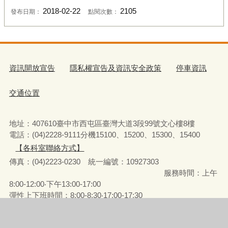
2018-02-22
2105
發布日期：
點閱次數：
資訊開放宣告
隱私權宣告及資訊安全政策
停車資訊
交通位置
地址：407610臺中市西屯區臺灣大道3段99號文心樓8樓
電話：(04)2228-9111分機15100、15200、15300、15400
【各科室聯絡方式】
傳真：(04)2223-0230 統一編號
：
10927303
服務時間：上午
8:00-12:00‧下午13:00-17:00
彈性上下班時間：8:00-8:30‧17:00-17:30
請使用IE(第9版以上)或Chrome、FireFox、Edge等瀏覽器瀏覽
瀏覽人次
1278603
更新日期
115年8月7日