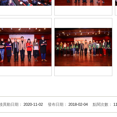
長致詞 (6)
市長頒發油彩類得獎作品
獎者與市長合影
得獎者與市長合影 (1)
後異動日期：
2020-11-02
發布日期：
2018-02-04
點閱次數：
1