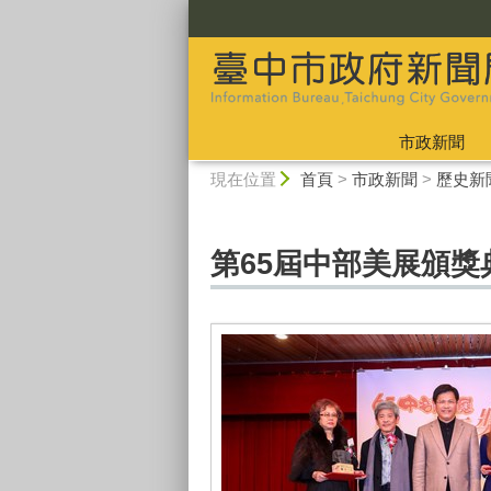
:::
市政新聞
:::
現在位置
首頁
>
市政新聞
>
歷史新
第65屆中部美展頒獎