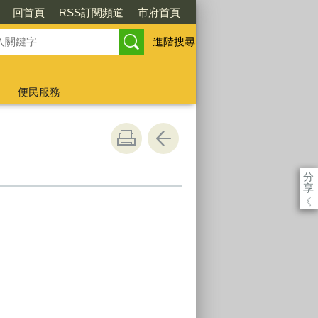
回首頁
RSS訂閱頻道
市府首頁
進階搜尋
便民服務
分
享
《