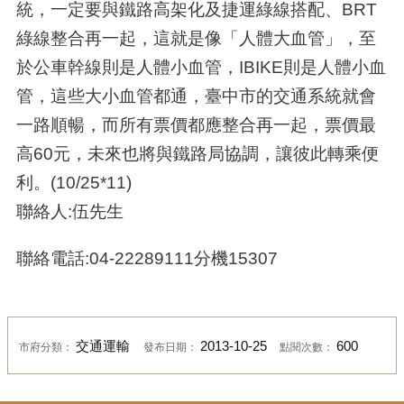
統，一定要與鐵路高架化及捷運綠線搭配、BRT
綠線整合再一起，這就是像「人體大血管」，至
於公車幹線則是人體小血管，IBIKE則是人體小血
管，這些大小血管都通，臺中市的交通系統就會
一路順暢，而所有票價都應整合再一起，票價最
高60元，未來也將與鐵路局協調，讓彼此轉乘便
利。(10/25*11)
聯絡人:伍先生
聯絡電話:04-22289111分機15307
交通運輸
2013-10-25
600
市府分類：
發布日期：
點閱次數：