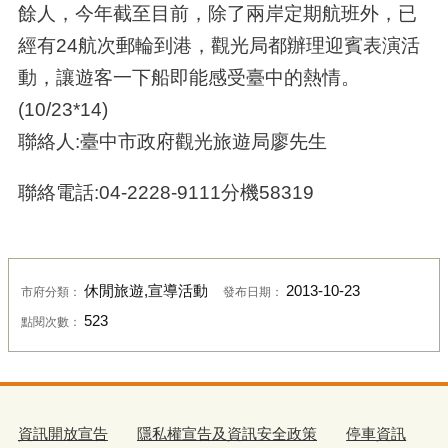
餘人，今年截至目前，除了兩岸定期航班外，已
經有24航次郵輪到港，觀光局都辦理迎賓表演活
動，讓遊客一下船即能感受臺中的熱情。
(10/23*14)
聯絡人:臺中市政府觀光旅遊局廖先生
聯絡電話:04-2228-9111分機58319
休閒旅遊,宣導活動
2013-10-23
市府分類：
發布日期：
523
點閱次數：
資訊開放宣告
隱私權宣告及資訊安全政策
停車資訊