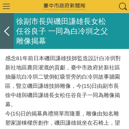
徐副市長與磯田謙雄長女松
任谷良子 一同為白冷圳之父
雕像揭幕
感念81年前日本磯田謙雄技師監造設計白冷圳對
新社地區農田灌溉的貢獻，臺中市政府於新社區
抽藤坑白冷圳二號倒虹吸管旁的白冷圳故事牆園
區，豎立磯田謙雄技師雕像，今(15)日由副市長
徐中雄與磯田謙雄長女松任谷良子一同為雕像揭
幕。
今(15)日的揭幕典禮簡單而隆重，雕像由知名雕
塑家謝棟樑所創作，磯田謙雄就坐在石椅上，望