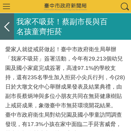
我家不吸菸！蔡副市長與百
名孩童齊拒菸
愛家人就從戒菸做起！臺中市政府衛生局舉辦
「我家不吸菸」簽署活動，今年有29,213個幼兒
園及國小家庭完成簽署，高達97.1%的學校支
持，還有235名學生加入拒菸小尖兵行列，今(28)
日於大墩文化中心舉辦成果發表及結業典禮，由
副市長蔡炳坤與多位小朋友共同在無菸健康樹貼
上戒菸成果，象徵臺中市無菸環境開花結果。
臺中市政府衛生局對幼兒園及國小學童訪問調查
發現，有17.3%小孩在家中面臨二手菸害威脅，