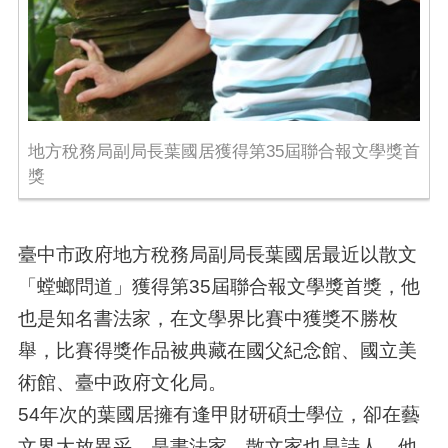
地方稅務局副局長葉國居獲得第35屆聯合報文學獎首
獎
臺中市政府地方稅務局副局長葉國居最近以散文
「螳螂問道」獲得第35屆聯合報文學獎首獎，他
也是知名書法家，在文學界比賽中獲獎不勝枚
舉，比賽得獎作品被典藏在國父紀念館、國立美
術館、臺中政府文化局。
54年次的葉國居擁有逢甲財研碩士學位，卻在藝
文界大放異采，是書法家、散文家也是詩人。他