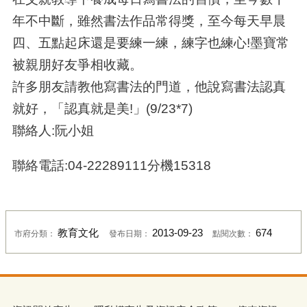
年不中斷，雖然書法作品常得獎，至今每天早晨
四、五點起床還是要練一練，練字也練心!墨寶常
被親朋好友爭相收藏。
許多朋友請教他寫書法的門道，他說寫書法認真
就好，「認真就是美!」(9/23*7)
聯絡人:阮小姐
聯絡電話:04-22289111分機15318
教育文化
2013-09-23
674
市府分類：
發布日期：
點閱次數：