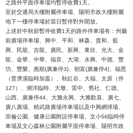
之路外平面停車場均暫停收費1天。
至於交通局大樓附屬停車場、陽明市政大樓附屬
地下一樓停車場於當日暫停對外開放。
上述於中秋節暫停收費1天的路外停車場有：州廳
前廣場停車場、興中、平和、林森、貴和、藍
興、民龍、吉龍、廣民、新興、東欣、光大、金
龍、金華、中華、福音、大湖、永興、中德、豐
功、豐樂、惠順(廣兼停3)、朝富(廣兼停4)、福恩
（普濟溪臨時加蓋）、秋紅谷、大福、太原（停
127）、潮洋臨時、大墩、雷中、舊社、仁德、
山西、廣兼停44、大雅永興、大雅歡喜、廣七、
廣八廣場、精武路廣場停車場以及中興網球場、
崇倫公園、健康公園附設停車場、文小56臨時停
車場及文心森林公園附屬平面停車場、陽明市政