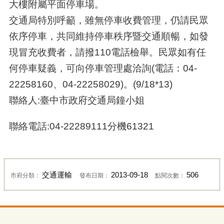
大樓附屬平面停車場。
交通局特別呼籲，雖無停車收費管理，仍請民眾
依序停車，共同維持停車秩序暨交通順暢，如發
現冒充收費者，請撥110電話檢舉。民眾如有任
何停車疑義，可向停車管理處洽詢(電話：04-
22258160、04-22258029)。(9/18*13)
聯絡人:臺中市政府交通局鐘小姐
聯絡電話:04-22289111分機61321
交通運輸
2013-09-18
506
市府分類：
發布日期：
點閱次數：