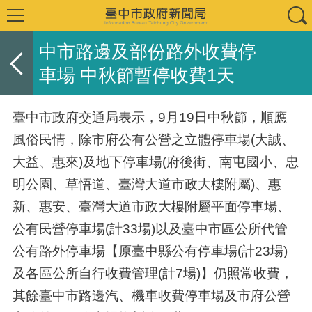
中市路邊及部份路外收費停
車場 中秋節暫停收費1天
臺中市政府交通局表示，9月19日中秋節，順應
風俗民情，除市府公有公營之立體停車場(大誠、
大益、惠來)及地下停車場(府後街、南屯國小、忠
明公園、草悟道、臺灣大道市政大樓附屬)、惠
新、惠安、臺灣大道市政大樓附屬平面停車場、
公有民營停車場(計33場)以及臺中市區公所代管
公有路外停車場【原臺中縣公有停車場(計23場)
及各區公所自行收費管理(計7場)】仍照常收費，
其餘臺中市路邊汽、機車收費停車場及市府公營