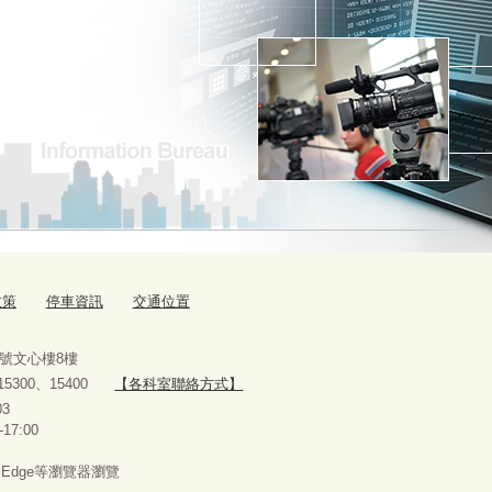
政策
停車資訊
交通位置
9號文心樓8樓
、15300、15400
【各科室聯絡方式】
10927303
-17:00
x、Edge等瀏覽器瀏覽