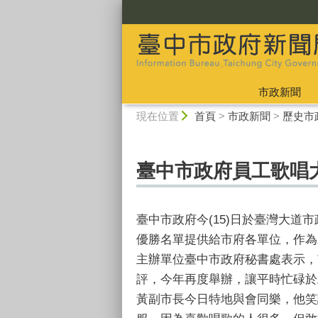
:::
市政新聞
:::
現在位置
首頁
>
市政新聞
>
歷史市
臺中市政府員工歌唱
臺中市政府今(15)日於臺灣大
優勝名單提供給市府各單位，作為
主辦單位臺中市政府秘書處表示，
評，今年再度舉辦，讓平時忙碌於
黃副市長今日特地與會同樂，他笑