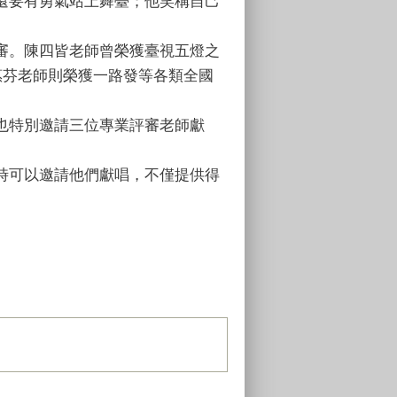
還要有勇氣站上舞臺；他笑稱自己
審。陳四皆老師曾榮獲臺視五燈之
惠芬老師則榮獲一路發等各類全國
也特別邀請三位專業評審老師獻
時可以邀請他們獻唱，不僅提供得