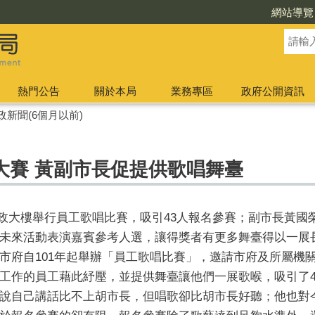
網站導覽
熱門公告
關於本局
業務專區
政府公開資訊
政新聞(6個月以前)
大賽 黃副市長促提供歌唱舞臺
道市政大樓舉行員工歌唱比賽，吸引43人報名參賽；副市長黃
未來活動表演嘉賓參考人選，讓得獎者有更多舞臺得以一展
市府自101年起舉辦「員工歌唱比賽」，邀請市府及所屬機
工作的員工藉此紓壓，並提供舞臺讓他們一展歌喉，吸引了4
說自己講話比不上胡市長，但唱歌卻比胡市長好聽；他也對今