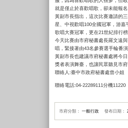
服，因為喜歡唱歌的人很多，但敢
就是僅止於喜歡唱歌，卻未能報名
黃副市長指出，這次比賽邀請的三
星、中視歡唱100全國冠軍，游
歌唱大賽冠軍，更在21世紀排行榜
今天比賽由市府秘書處長羅文遠與
唱，緊接著由43名參賽選手輪番
黃副市長也建議市府秘書處將今日
獎者表演舞臺，也讓民眾聽見市府員工
聯絡人:臺中市政府秘書處曾小姐
聯絡電話:04-22289111分機11220
市府分類：
一般行政
發布日期：