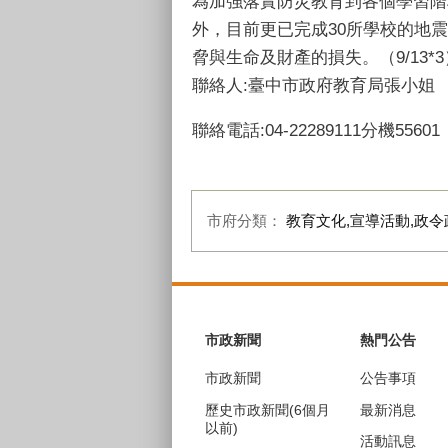
為加強落實防災教育到各個學習階
外，目前更已完成30所學校的地
脅與生命及財產的損失。（9/13*3
聯絡人:臺中市政府教育局張小姐
聯絡電話:04-22289111分機55601
市府分類：
教育文化,宣導活動,政令
:::
市政新聞
熱門公告
市政新聞
公告事項
歷史市政新聞(6個月
最新消息
以前)
活動訊息