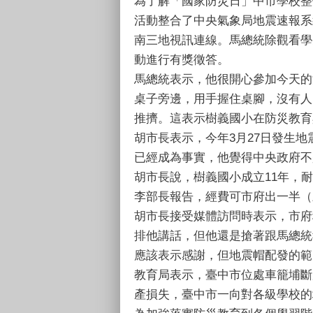
為了解「國家防災日」中市學校整
活動整合了中央氣象局地震速報系
南三地視訊連線。馬總統除觀看學
動進行有獎徵答。
馬總統表示，他很開心參加今天的
桌子旁邊，用手握住桌腳，沒有人
推擠。這表示樹義國小在防災教育
胡市長表示，今年3月27日發生
已經成為事實，他覺得中央政府不
胡市長說，樹義國小成立11年，
李部長報告，經費可市府出一半（
胡市長接受媒體訪問時表示，市府
排他講話，但他還是搶著跟馬總統
應該表示感謝，但地震帽配發的範
教育局表示，臺中市位處車籠埔斷
產損失，臺中市一向對各級學校的