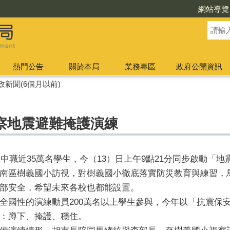
網站導覽
熱門公告
關於本局
業務專區
政府公開資訊
政新聞(6個月以前)
察地震避難掩護演練
高中職近35萬名學生，今（13）日上午9點21分同步啟動「
南區樹義國小訪視，對樹義國小徹底落實防災教育與練習，
部安全，希望未來各校也都能設置。
全國性的演練動員200萬名以上學生參與，今年以「抗震保安
：蹲下、掩護、穩住。