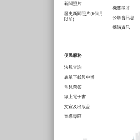
新聞照片
機關徵才
歷史新聞照片(6個月
公聽會訊息
以前)
採購資訊
便民服務
法規查詢
表單下載與申辦
常見問答
線上電子書
文宣及出版品
宣導專區