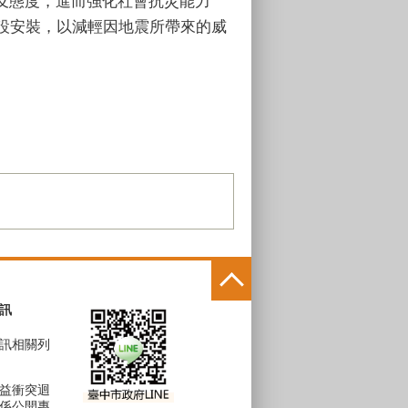
及態度，進而強化社會抗災能力
設安裝，以減輕因地震所帶來的威
訊
訊相關列
益衝突迴
係公開專