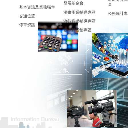
發展基金會
區
基本資訊及業務職掌
漫畫產業輔導專區
公務統計專
交通位置
流行音樂輔導專區
停車資訊
臺中願景館專區