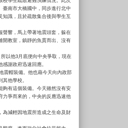
該校學生疏散避難演練情況。此次
、臺南市大橋國中，同步進行北中
災知識，且於疏散集合後與學生互
報聲響，馬上帶著地震頭套，躲在
離開教室，鎮靜的魚貫而出、沒有
，所以他3月底便向中央爭取，現在
他感謝政府迅速回應。
有地震帽裝備。他也藉今天向內政部
到其他學校。
能夠有這個裝備。今天雖然沒有安
府力爭而來的，中央的反應迅速他
，為減輕因地震所造成之生命及財