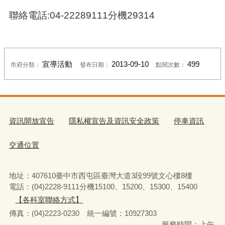
聯絡電話:04-22289111分機29314
宣導活動
2013-09-10
499
市府分類：
發布日期：
點閱次數：
資訊開放宣告
隱私權宣告及資訊安全政策
停車資訊
交通位置
地址：407610臺中市西屯區臺灣大道3段99號文心樓8樓
電話：(04)2228-9111分機15100、15200、15300、15400
【各科室聯絡方式】
傳真：(04)2223-0230 統一編號
：
10927303
服務時間：上午