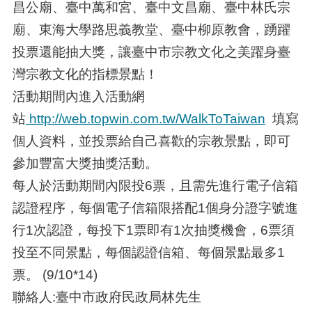
昌公廟、臺中萬和宮、臺中文昌廟、臺中林氏宗
廟、東海大學路思義教堂、臺中柳原教會，踴躍
投票還能抽大獎，讓臺中市宗教文化之美躍身臺
灣宗教文化的指標景點！
活動期間內進入活動網
站
http://web.topwin.com.tw/WalkToTaiwan
填寫
個人資料，並投票給自己喜歡的宗教景點，即可
參加豐富大獎抽獎活動。
每人於活動期間內限投6票，且需先進行電子信箱
認證程序，每個電子信箱限搭配1個身分證字號進
行1次認證，每投下1票即有1次抽獎機會，6票須
投至不同景點，每個認證信箱、每個景點最多1
票。 (9/10*14)
聯絡人:臺中市政府民政局林先生