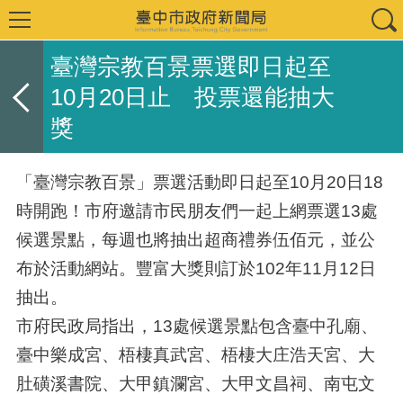
臺灣宗教百景票選即日起至
10月20日止 投票還能抽大
獎
「臺灣宗教百景」票選活動即日起至10月20日18
時開跑！市府邀請市民朋友們一起上網票選13處
候選景點，每週也將抽出超商禮券伍佰元，並公
布於活動網站。豐富大獎則訂於102年11月12日
抽出。
市府民政局指出，13處候選景點包含臺中孔廟、
臺中樂成宮、梧棲真武宮、梧棲大庄浩天宮、大
肚磺溪書院、大甲鎮瀾宮、大甲文昌祠、南屯文