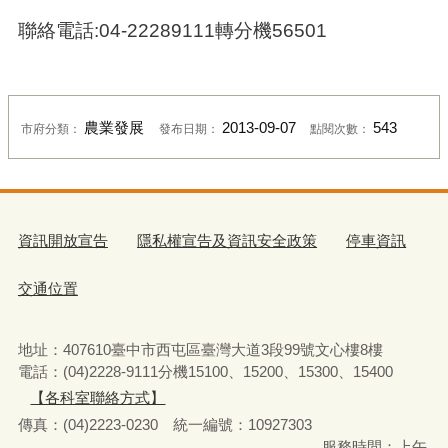
聯絡電話:04-22289111轉分機56501
農業發展
2013-09-07
543
市府分類：
發布日期：
點閱次數：
資訊開放宣告
隱私權宣告及資訊安全政策
停車資訊
交通位置
地址：407610臺中市西屯區臺灣大道3段99號文心樓8樓
電話：(04)2228-9111分機15100、15200、15300、15400
【各科室聯絡方式】
傳真：(04)2223-0230 統一編號
：
10927303
服務時間：上午