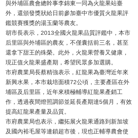
與外埔區農會總幹事李錦東一同為火龍果站臺
外，還頒發獎狀給日前參加臺中市優質火龍果評
鑑競賽獲獎的湯玉蘭等農友。
胡市長表示，2013全國火龍果品質評鑑中，本市
后里區與外埔區的農友，不僅囊括前三名，甚至
還拿下甜王的殊榮。此外，火龍果營養又健康，
現正值火龍果盛產期，希望民眾多加選購。
市府農業局長蔡精強表示，紅龍果為臺灣近年來
新興水果，本市栽培面積72公頃，主要產區在外
埔區及后里區，近年來積極輔導紅龍果產銷工
作，透過夜間燈照調節並延長產期達5個月，有效
提高紅龍果產量及品質。
市府農業局也表示，繼拓展火龍果通路到新加坡
及國內裕毛屋等連鎖超市後，現也正輔導農會使