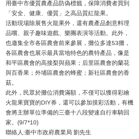
用臺中市優質農產品防偽標籤，保障消費者買到
「安全、健康、優質」之高品質紅龍果。
活動現場除展售火龍果外，還有農產品創意料理
品嚐、親子趣味遊戲、樂團表演等活動。此外，
也邀集全市各區農會前來參展，攤位多達53攤，
各區農會也展示最具當地特色的農特產品，像是
和平區農會的高接梨與蘋果；后里區農會的蘭花
與百香果；外埔區農會的蜂蜜；新社區農會的香
菇。
此外，民眾於攤位消費滿額，不僅可以獲得彩繪
火龍果寶寶的DIY券，還可以參加摸彩活動，有機
會將主辦單位準備的三臺十八段變速自行車騎回
家。(9/7*10)
聯絡人:臺中市政府農業局 劉先生