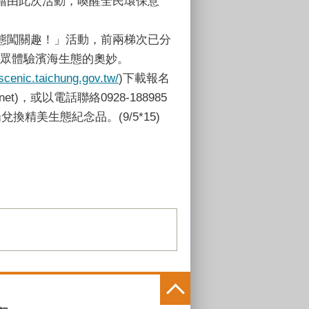
藉由此次活動，喚醒全民環保意
態闖關趣！」活動，前兩梯次已分
帶民眾體驗濱海生態的奧妙。
scenic.taichung.gov.tw/
)下載報名
)，或以電話聯絡0928-188985
美生態紀念品。(9/5*15)