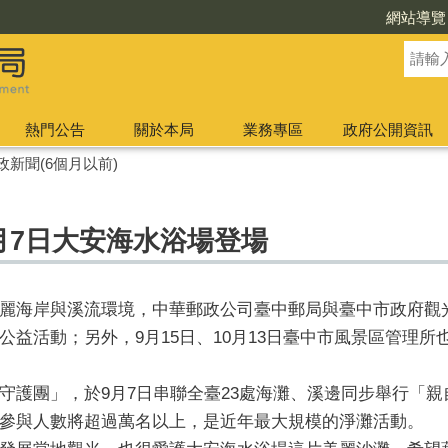
網站導覽
熱門公告
關於本局
業務專區
政府公開資訊
政新聞(6個月以前)
月7日大安海水浴場登場
麗海岸與溪流環境，中華郵政公司臺中郵局與臺中市政府觀光
公益活動；另外，9月15日、10月13日臺中市風景區管理
守護團」，於9月7日串聯全臺23處海灘、溪邊同步舉行「
參與人數將超過萬名以上，是近年最大規模的淨灘活動。