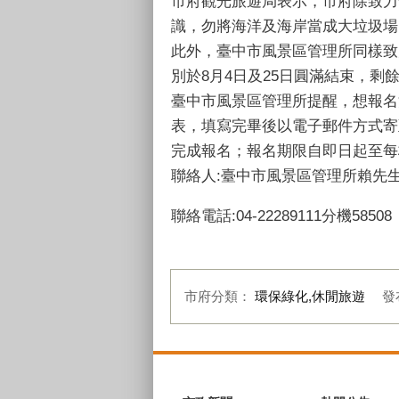
市府觀光旅遊局表示，市府除致力
識，勿將海洋及海岸當成大垃圾場
此外，臺中市風景區管理所同樣致
別於8月4日及25日圓滿結束，剩
臺中市風景區管理所提醒，想報名
表，填寫完畢後以電子郵件方式寄至社團法
完成報名；報名期限自即日起至每梯
聯絡人:臺中市風景區管理所賴先
聯絡電話:04-22289111分機58508
市府分類：
環保綠化,休閒旅遊
發
:::