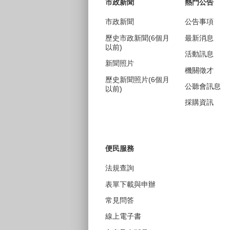
市政新聞
熱門公告
市政新聞
公告事項
歷史市政新聞(6個月
最新消息
以前)
活動訊息
新聞照片
機關徵才
歷史新聞照片(6個月
公聽會訊息
以前)
採購資訊
便民服務
法規查詢
表單下載與申辦
常見問答
線上電子書