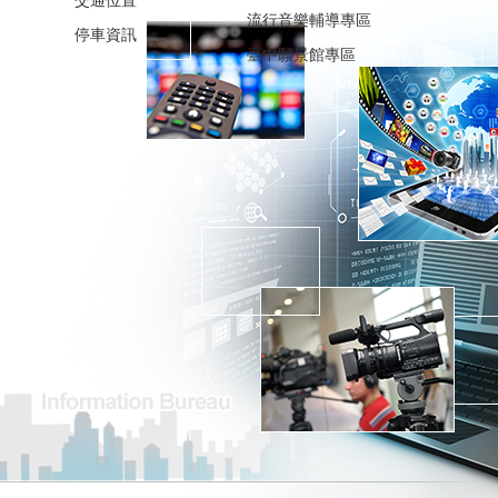
交通位置
流行音樂輔導專區
停車資訊
臺中願景館專區