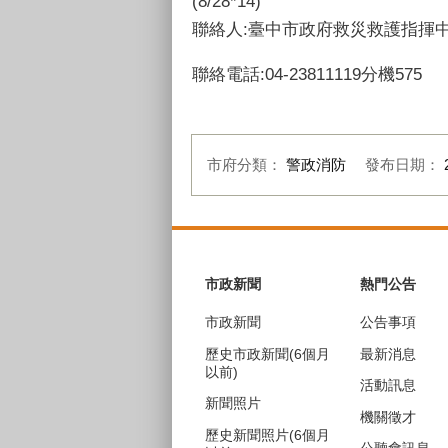
(8/28*14)
聯絡人:臺中市政府救災救護指揮
聯絡電話:04-23811119分機575
市府分類：
警政消防
發布日期：
:::
市政新聞
熱門公告
市政新聞
公告事項
歷史市政新聞(6個月
最新消息
以前)
活動訊息
新聞照片
機關徵才
歷史新聞照片(6個月