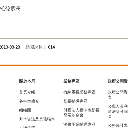
中心謝股長
2013-08-28
點閱次數：
614
關於本局
業務專區
政府公開資
首長介紹
有線電視業務專區
政府公開資
表
各科室簡介
影視輔導專區
公職人員利
組織圖
財團法人臺中市影視
避法身分關
發展基金會
區
基本資訊及業務職掌
漫畫產業輔導專區
公務統計專