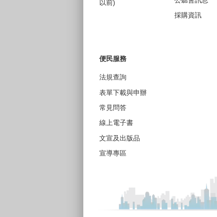
公聽會訊息
以前)
採購資訊
便民服務
法規查詢
表單下載與申辦
常見問答
線上電子書
文宣及出版品
宣導專區