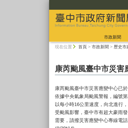
:::
市政新聞
:::
現在位置
首頁
>
市政新聞
>
歷史市
康芮颱風臺中市災害
康芮颱風臺中市災害應變中心已於今
依據中央氣象局颱風警報，編號第15
以每小時16公里速度，向北進行
受颱風影響，臺中市有超大豪雨發
需要，請撥災害應變中心專線電話04