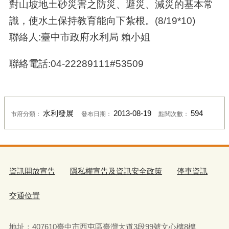
對山坡地土砂災害之防災、避災、減災的基本常
識，使水土保持教育能向下紮根。(8/19*10)
聯絡人:臺中市政府水利局 賴小姐
聯絡電話:04-22289111#53509
水利發展
2013-08-19
594
市府分類：
發布日期：
點閱次數：
資訊開放宣告
隱私權宣告及資訊安全政策
停車資訊
交通位置
地址：407610臺中市西屯區臺灣大道3段99號文心樓8樓