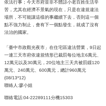
依法行事；今天市府並非不體諒小老百姓生活辛
苦，尤其在經濟不景氣的現在，只是在違規違法
場所，不可能讓這樣的事繼續下去，否則這一個
點不強力制止，會有下一個點發生，就成了沒有
法治的國家。
「臺中市政觀光夜市」在住宅區違法營業，9日起
一連三天市府依違規情形已裁罰每位地主6萬元、
12萬元以及30萬元，20位地主三天共被罰鍰120
萬元、240萬元、600萬元，總計960萬元
(08/13*12)
聯絡人:廖小姐
聯絡電話:04-22289111分機15303