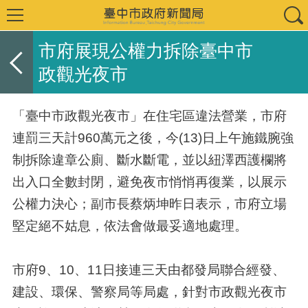
市府展現公權力拆除臺中市
政觀光夜市
「臺中市政觀光夜市」在住宅區違法營業，市府
連罰三天計960萬元之後，今(13)日上午施鐵腕強
制拆除違章公廁、斷水斷電，並以紐澤西護欄將
出入口全數封閉，避免夜市悄悄再復業，以展示
公權力決心；副市長蔡炳坤昨日表示，市府立場
堅定絕不姑息，依法會做最妥適地處理。
市府9、10、11日接連三天由都發局聯合經發、
建設、環保、警察局等局處，針對市政觀光夜市