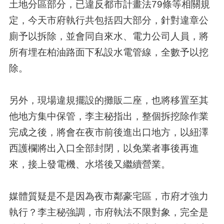
土地分區部分，已違反都市計畫法79條等相關規
定，今天市府執行共包括四大部分，針對違章公
廁予以拆除，並會同自來水、電力公司人員，將
所有埋在柏油路面下私設水電管線，全數予以挖
除。
另外，現場違規擺設的攤販二座，也將移置至其
他地方集中保管，李主秘指出，整個拆挖除作業
完成之後，將會在夜市前後進出口地方，以紐澤
西護欄將出入口全部封閉，以免業者事後再進
來，接上發電機、水塔後又繼續營業。
媒體質疑是不是因為夜市鄰豪宅區，市府才強力
執行？李主秘強調，市府執法不限對象，完全是