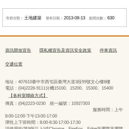
土地建築
2013-08-13
630
市府分類：
發布日期：
點閱次數：
資訊開放宣告
隱私權宣告及資訊安全政策
停車資訊
交通位置
地址：407610臺中市西屯區臺灣大道3段99號文心樓8樓
電話：(04)2228-9111分機15100、15200、15300、15400
【各科室聯絡方式】
傳真：(04)2223-0230 統一編號
：
10927303
服務時間：上午
8:00-12:00‧下午13:00-17:00
彈性上下班時間：8:00-8:30‧17:00-17:30
請使用IE(第9版以上)或Chrome、FireFox、Edge等瀏覽器瀏覽