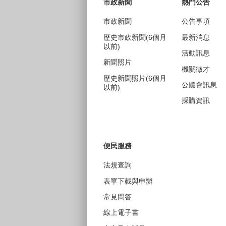
市政新聞
熱門公告
市政新聞
公告事項
歷史市政新聞(6個月
最新消息
以前)
活動訊息
新聞照片
機關徵才
歷史新聞照片(6個月
公聽會訊息
以前)
採購資訊
便民服務
法規查詢
表單下載與申辦
常見問答
線上電子書