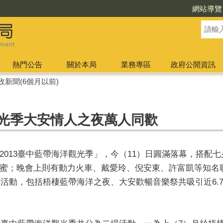
網站導覽
熱門公告
關於本局
業務專區
政府公開資訊
政新聞(6個月以前)
觀光季大安情人之夜萬人同歡
2013臺中藍帶海洋觀光季」，今（11）日圓滿落幕，搭配
蜜；晚會上則有動力火車、戴愛玲、倪安東、許富凱等知名
季活動，包括梧棲藍帶海洋之夜、大安歡暢音樂祭共吸引近6.