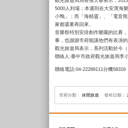
觀光旅遊局局長張大春表示，20
5000人到場；本週則在大安濱
小鴨」；而「海精靈」、「電音熊
家都還要再回來。
音樂祭特別安排創作樂園的比賽，
事，也謝謝市府能讓他們有表演的
觀光旅遊局表示，系列活動於今（10
聯絡人:臺中市政府觀光旅遊局李
聯絡電話:04-22289111分機58316
市府分類：
休閒旅遊
發布日期：
:::