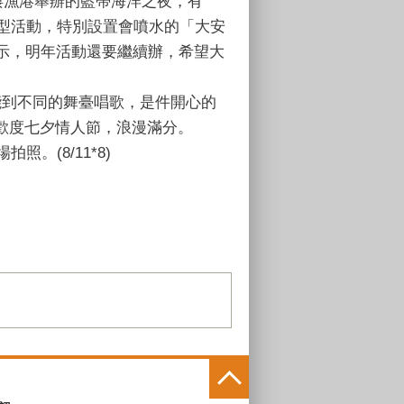
棲漁港舉辦的藍帶海洋之夜，有
大型活動，特別設置會噴水的「大安
示，明年活動還要繼續辦，希望大
能到不同的舞臺唱歌，是件開心的
歡度七夕情人節，浪漫滿分。
。(8/11*8)