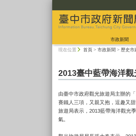
:::
市政新聞
:::
現在位置
首頁
>
市政新聞
>
歷史市
2013臺中藍帶海洋
由臺中市政府觀光旅遊局主辦的「
賽鐵人三項，又親又抱，逗趣又甜
旅遊局表示，2013藍帶海洋觀光
氣。