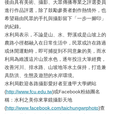
後由具有美術、攝影、大眾傳播專業之評選委員
進行作品評選，除了鼓勵參賽者創作熱情外，也
希望藉由民眾的手扎與攝影留下「一步一腳印」
的紀錄。
水利局表示，不論是山、水、野溪或是山坡上的
農路小徑都融入在日常生活中，民眾或許在路過
或休閒運動時，即可捕捉到不同意象的美，而水
利局為維護這片山景水色，逐年投注大筆經費，
改善河川、排水路、山坡地等水土保持，打造兼
具防洪、生態及遊憩的水岸環境。
水利局歡迎各路攝影愛好者至逢甲大學網站
(
http://www.fcu.edu.tw
)或Facebook粉絲團名
稱：水利之美你來掌鏡攝影天地
(
http://www.facebook.com/taichungwrphoto
)查