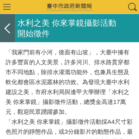
水利之美 你來掌鏡攝影活動
開始徵件
「我家門前有小河，後面有山坡」，大臺中擁有
許多豐富的人文美景，許多河川、排水路貫穿都
市不同地點，除排水灌溉功能外，也兼具生態及
軟化都會區水泥叢林的功效。為發現大臺中水利
建設之美，市府水利局與逢甲大學辦理「水利之
美 你來掌鏡」攝影徵件活動，總獎金高達17萬
元，觀迎民眾踴躍參加。
「水利之美 你來掌鏡」攝影徵件活動採A4尺寸彩
色照片的靜態作品，或3分鐘影片的動態作品，最