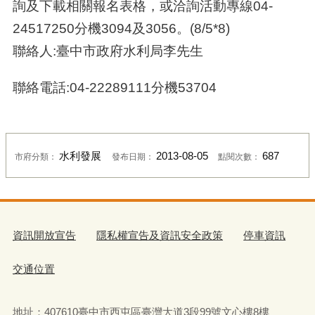
詢及下載相關報名表格，或洽詢活動專線04-
24517250分機3094及3056。(8/5*8)
聯絡人:臺中市政府水利局李先生
聯絡電話:04-22289111分機53704
水利發展
2013-08-05
687
市府分類：
發布日期：
點閱次數：
資訊開放宣告
隱私權宣告及資訊安全政策
停車資訊
交通位置
地址：407610臺中市西屯區臺灣大道3段99號文心樓8樓