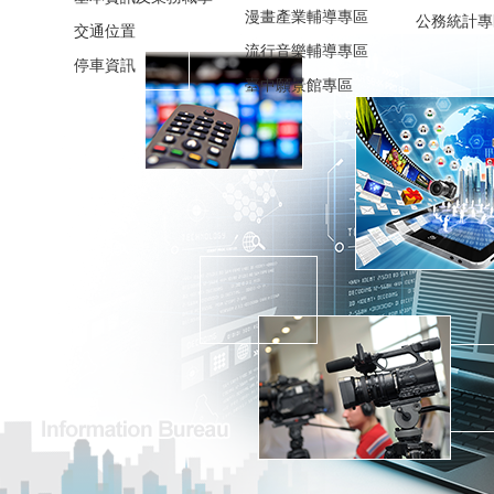
漫畫產業輔導專區
公務統計專
交通位置
流行音樂輔導專區
停車資訊
臺中願景館專區