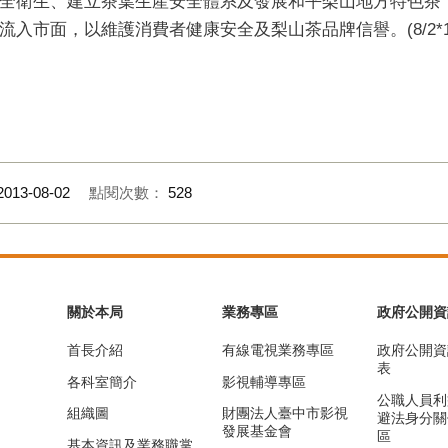
全衛生、建立茶葉生產安全體系及發展和平梨山地方特色茶
入市面，以維護消費者健康安全及梨山茶品牌信譽。(8/2*1
2013-08-02
點閱次數：
528
關於本局
業務專區
政府公開資
首長介紹
有線電視業務專區
政府公開資
表
各科室簡介
影視輔導專區
公職人員利
組織圖
財團法人臺中市影視
避法身分關
發展基金會
區
基本資訊及業務職掌