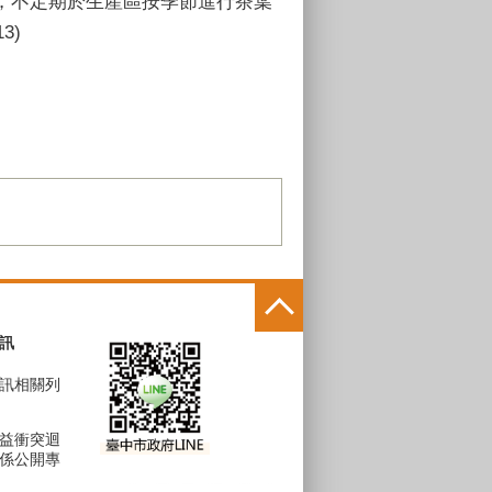
，不定期於生產區按季節進行茶葉
3)
訊
訊相關列
益衝突迴
係公開專