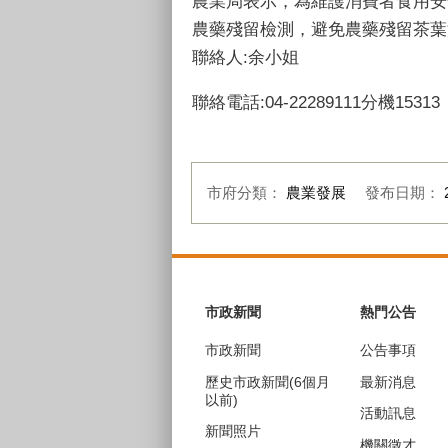
農業局表示，為維護消費者食用安
農藥殘留檢測，避免農藥殘留茶葉流
聯絡人:余小姐
聯絡電話:04-22289111分機15313
市府分類：
農業發展
發布日期：
:::
市政新聞
熱門公告
市政新聞
公告事項
歷史市政新聞(6個月
最新消息
以前)
活動訊息
新聞照片
機關徵才