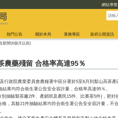
網站導覽
熱門公告
關於本局
業務專區
政府公開資訊
政新聞(6個月以前)
茶農藥殘留 合格率高達95％
及行政院農業委員會農糧署中區分署於5至6月到梨山高茶產
抽驗結果均符合衛生署公告安全容許量，合格率高達95％。
分別抽驗製茶廠2件、產銷班及農民15件、比賽茶5件)，密
合格，其餘21件抽驗結果均符合衛生署公告安全容許量，不
。