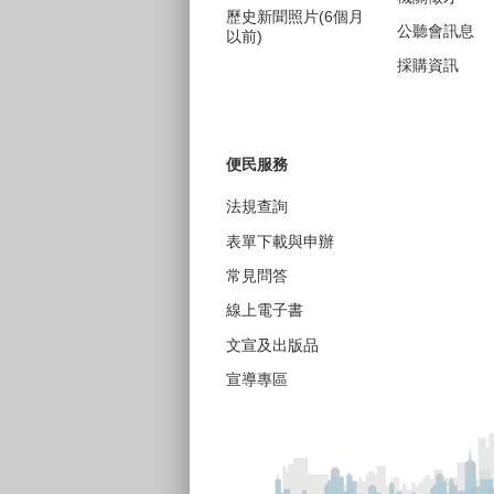
歷史新聞照片(6個月
公聽會訊息
以前)
採購資訊
便民服務
法規查詢
表單下載與申辦
常見問答
線上電子書
文宣及出版品
宣導專區