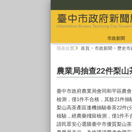
:::
市政新聞
:::
現在位置
首頁
>
市政新聞
>
歷史市
農業局抽查22件梨山
臺中市政府農業局會同和平區農會
檢測，僅1件不合格，其餘21件
梨山高茶產區逢機抽驗春茶22件(
檢驗，經農藥殘留檢測，僅1件不
請民眾安心選購臺中市優質梨山茶