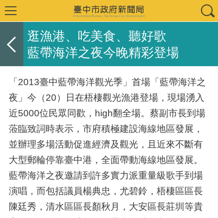
逛漁港、吃美食、聽好歌
藍帶海洋之夜今晚精彩登場
「2013臺中藍帶海洋觀光季」首場「藍帶海洋之
夜」今（20）日在梧棲觀光漁港登場，現場湧入
近5000位民眾同歡，high翻全場。蔡副市長到場
蒞臨致詞時表示，市府積極建設海線地區發展，
並辦理多場活動促進經濟及觀光，且近來不斷有
大型郵輪停靠臺中港，全面帶動海線地區發展。
藍帶海洋之夜邀請到許多實力派重量級歌手到場
演唱，而包括議員楊典忠，尤碧鈴，梧棲區區長
陳廷秀，清水區區長顏秋月，大安區長莊圳等貴