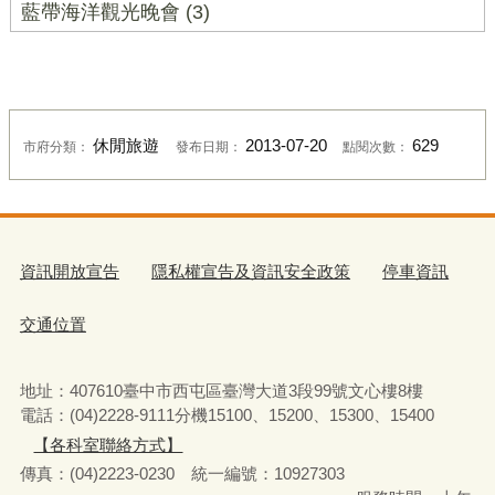
藍帶海洋觀光晚會 (3)
休閒旅遊
2013-07-20
629
市府分類：
發布日期：
點閱次數：
資訊開放宣告
隱私權宣告及資訊安全政策
停車資訊
交通位置
地址：407610臺中市西屯區臺灣大道3段99號文心樓8樓
電話：(04)2228-9111分機15100、15200、15300、15400
【各科室聯絡方式】
傳真：(04)2223-0230 統一編號
：
10927303