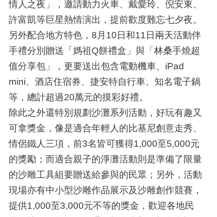
情人之夜」，邀請動力火車、戴愛玲、倪安東、
許富凱等巨星熱情演出，提前歡度難忘七夕夜。
另外配合地方特色，8月10日和11日兩天活動伴
手禮分別贈送「媽祖Q餅禮盒」與「林桑手燒超
值分享包」，更要送出包含電動機車、iPad
mini、酒店住宿券、捷安特自行車、知名電子鍋
等，總計超過20萬元的摸彩好禮。
除此之外還特別規劃沙灘系列活動，好玩有趣又
可拿獎金，像是適合年輕人的比基尼創意走秀、
情侶鐵人三項，前3名皆可獲得1,000至5,000元
的獎勵；而適合親子的淨灘活動則是準備了限量
的沙雕工具組要贈送給參與的民眾；另外，活動
現場亦有中小型沙雕作品展示及沙雕創作競賽，
提供1,000至3,000元不等的獎金，歡迎各地民