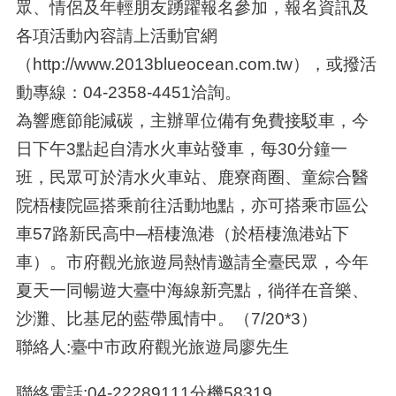
眾、情侶及年輕朋友踴躍報名參加，報名資訊及
各項活動內容請上活動官網
（http://www.2013blueocean.com.tw），或撥活
動專線：04-2358-4451洽詢。
為響應節能減碳，主辦單位備有免費接駁車，今
日下午3點起自清水火車站發車，每30分鐘一
班，民眾可於清水火車站、鹿寮商圈、童綜合醫
院梧棲院區搭乘前往活動地點，亦可搭乘市區公
車57路新民高中─梧棲漁港（於梧棲漁港站下
車）。市府觀光旅遊局熱情邀請全臺民眾，今年
夏天一同暢遊大臺中海線新亮點，徜徉在音樂、
沙灘、比基尼的藍帶風情中。（7/20*3）
聯絡人:臺中市政府觀光旅遊局廖先生
聯絡電話:04-22289111分機58319