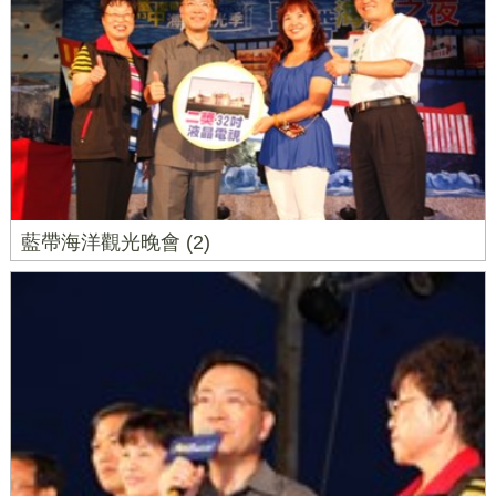
藍帶海洋觀光晚會 (2)