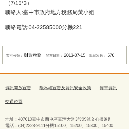
（7/15*3）
聯絡人:臺中市政府地方稅務局黃小姐
聯絡電話:04-22585000分機221
財政稅務
2013-07-15
576
市府分類：
發布日期：
點閱次數：
資訊開放宣告
隱私權宣告及資訊安全政策
停車資訊
交通位置
地址：407610臺中市西屯區臺灣大道3段99號文心樓8樓
電話：(04)2228-9111分機15100、15200、15300、15400