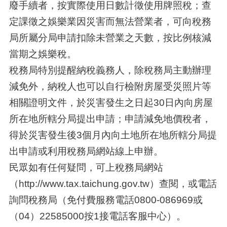
廢手續者，按實際使用日數計徵使用牌照稅；查
定課徵之娛樂業因災害而無法營業者，可向稅務
局所屬分局申請扣除未營業之天數，按比例核減
當期之娛樂稅。
稅務局特別提醒納稅義務人，除稅務局主動辦理
減免外，納稅人也可以自行檢附房屋受災照片等
相關證明文件，於災害發生之日起30日內向房屋
所在地所轄分局提出申請；申請減免地價稅者，
得於災害發生後3個月內向土地所在地所轄分局提
出申請或利用稅務局網站線上申辦。
民眾如有任何疑問，可上稅務局網站
（http://www.tax.taichung.gov.tw）查閱，或電話
詢問稅務局（免付費服務電話0800-086969或
（04）22585000按1接電話客服中心）。