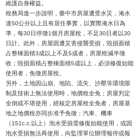
維護自身權益。
稅務局進一步說明，臺中市房屋遭受水災，淹水
達50公分以上且有居住事實，以實際淹水日為
準，每30日停徵1個月房屋稅，不足30日者以30
日計。此外，房屋因遭災害侵襲受損，毀損面積
占整棟面積3成以上不及5成者，房屋稅減半徵
收；毀損面積占整棟面積5成以上，必須修復始能
使用者，免徵房屋稅。
另外，土地因山崩、地陷、流失、沙壓等環境限
制及技術上無法使用時，地價稅全免；房屋判定
全倒或不堪使用，經核定房屋稅全免者，房屋基
地之地價稅亦同步准予免徵；汽車、機車
（151c.c.以上）泡水受損需修復始能使用，或因
泡水受損無法再使用，向監理單位辦理報停或報