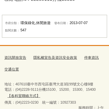
環保綠化,休閒旅遊
2013-07-07
市府分類：
發布日期：
547
點閱次數：
資訊開放宣告
隱私權宣告及資訊安全政策
停車資訊
交通位置
地址：407610臺中市西屯區臺灣大道3段99號文心樓8樓
電話：(04)2228-9111分機15100、15200、15300、15400
【各科室聯絡方式】
傳真：(04)2223-0230 統一編號
：
10927303
服務時間：上午