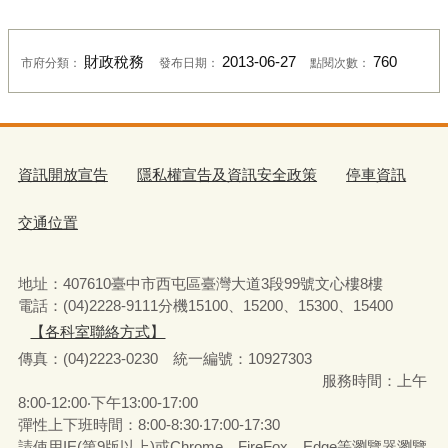
財政稅務
2013-06-27
760
市府分類：
發布日期：
點閱次數：
資訊開放宣告
隱私權宣告及資訊安全政策
停車資訊
交通位置
地址：407610臺中市西屯區臺灣大道3段99號文心樓8樓
電話：(04)2228-9111分機15100、15200、15300、15400
【各科室聯絡方式】
傳真：(04)2223-0230 統一編號
：
10927303
服務時間：上午
8:00-12:00‧下午13:00-17:00
彈性上下班時間：8:00-8:30‧17:00-17:30
請使用IE(第9版以上)或Chrome、FireFox、Edge等瀏覽器瀏覽