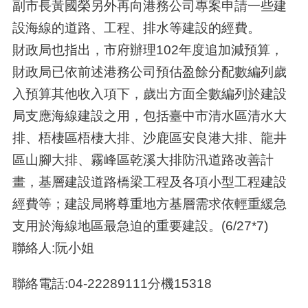
副市長黃國榮另外再向港務公司專案申請一些建
設海線的道路、工程、排水等建設的經費。
財政局也指出，市府辦理102年度追加減預算，
財政局已依前述港務公司預估盈餘分配數編列歲
入預算其他收入項下，歲出方面全數編列於建設
局支應海線建設之用，包括臺中市清水區清水大
排、梧棲區梧棲大排、沙鹿區安良港大排、龍井
區山腳大排、霧峰區乾溪大排防汛道路改善計
畫，基層建設道路橋梁工程及各項小型工程建設
經費等；建設局將尊重地方基層需求依輕重緩急
支用於海線地區最急迫的重要建設。(6/27*7)
聯絡人:阮小姐
聯絡電話:04-22289111分機15318