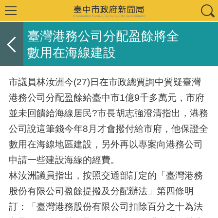
臺灣港務公司分配盈餘將全
數用在海線建設
市議員林汝洲今(27)日在市政總質詢中質疑臺灣
港務公司分配盈餘給臺中市1億9千多萬元，市府
並未回饋給海線居民?市長胡志強澄清指出，港務
公司說這筆錢今年8月才會撥付給市府，他保證全
數用在海線地區建設，另外再以專案向港務公司
申請一些建設海線的經費。
林汝洲議員指出，按照交通部訂定的「臺灣港務
股份有限公司盈餘提撥及分配辦法」第四條明
訂：「臺灣港務股份有限公司扣除百分之十為法