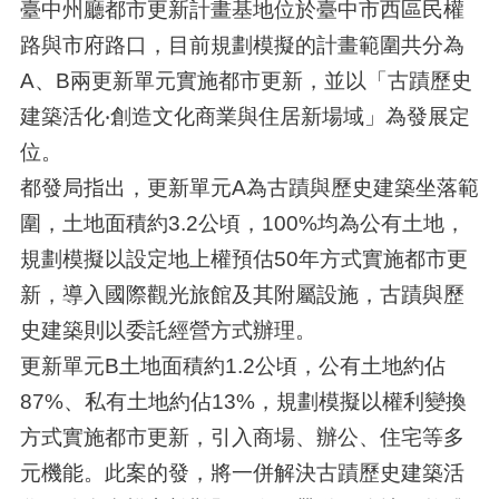
臺中州廳都市更新計畫基地位於臺中市西區民權
路與市府路口，目前規劃模擬的計畫範圍共分為
A、B兩更新單元實施都市更新，並以「古蹟歷史
建築活化‧創造文化商業與住居新場域」為發展定
位。
都發局指出，更新單元A為古蹟與歷史建築坐落範
圍，土地面積約3.2公頃，100%均為公有土地，
規劃模擬以設定地上權預估50年方式實施都市更
新，導入國際觀光旅館及其附屬設施，古蹟與歷
史建築則以委託經營方式辦理。
更新單元B土地面積約1.2公頃，公有土地約佔
87%、私有土地約佔13%，規劃模擬以權利變換
方式實施都市更新，引入商場、辦公、住宅等多
元機能。此案的發，將一併解決古蹟歷史建築活