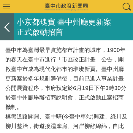
小京都瑰寶 臺中州廳更新案
正式啟動招商
臺中市為臺灣最早實施都市計畫的城市，1900年
的春天在臺中市進行「市區改正計畫」公告，開
啟臺中市成為現代化都市的璀璨新頁。臺中州廳
更新案於多年規劃籌備後，目前已進入事業計畫
公開展覽程序，市府預定於6月19日下午3時30分
於臺中州廳舉辦招商說明會，正式啟動止案招商
機制。
棋盤道路開闢、臺中驛(今臺中車站)興建、綠川及
柳川整治，街道接踵摩肩、河岸柳絲綿綿，自此