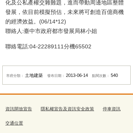
化及公私產權交雜難題，進而帶動周邊地區整體
發展，依目前模擬預估，未來將可創造百億商機
的經濟效益。(06/14*12)
聯絡人:臺中市政府都市發展局林小姐
聯絡電話:04-22289111分機65502
土地建築
2013-06-14
540
市府分類：
發布日期：
點閱次數：
資訊開放宣告
隱私權宣告及資訊安全政策
停車資訊
交通位置