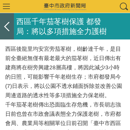
西區千年茄苳樹保護 都發
局：將以多項措施全力護樹
西區後龍里均安宮旁茄苳樹，樹齡達千年，是目
前全臺絕無僅有最老最大的茄苳樹，近日傳出有
建商將在樹旁興建28層高樓，將因此減少3小時
的日照，可能影響千年老樹生存；市府都發局今
(7)日表示，將以公園不透水鋪面拆除並改善公園
周邊道路的透水性等多項措施全力保老樹。
千年茄苳老樹傳出恐面臨生存危機，市長胡志強
日前也曾在市政會議表態全力保護老樹，市府都
會局、農業局等相關單位日前召開「臺中市西區