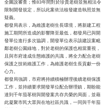
全圖說審查；惟83年間對於珍貴老樹並無相法令
限制開發規定，所以此案依法核發建造執照並無
疑義。
都發局表示，為維護老樹生長環境，將新建工程
施工期間所造成的影響降至最低，都發局已與開
發單位進行多次協調，開發單位表示該建設案毗
鄰老樹公園綠地，對於老樹的保護也相當重視，
且與市府達成生態維護的共識，將全力配合老樹
保護之技術維護工作，為維護老樹生長貢獻一份
心力。
都發局強調，市府將持續積極辦理後續老樹保護
工作，並持續要求開發單位配合辦理鎮，期盼能
達到千年茄苳樹與開發案共存共榮的局面，並藉
此凝聚市民大眾與在地社區共識，一同與千年茄