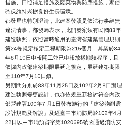
措施、日照補足措施及廢棄物與防塵措施，期使
確保維持老樹良好生長環境。
都發局也特別澄清，此建案發照是依法行事絕無
違法情事，都發局表示，此開發案領有民國83年
建造執照，依照當時適用的臺灣省建築管理規則
第24條規定核定工程期限為215個月，其業於84
年8月10日申報開工並已申報放樣勘驗程序，且
依據內政部建築期限展延之規定，展延建築期限
至110年7月10日鎮。
另期間分別於83年11月25日及102年2月8日辦理
建造執照變更設計，也亦依規重新檢討符合內政
部營建署100年7 月1日發布施行的「建築物耐震
設計規範及解說」及經臺中市消防局於102年4月
22日以中市消預審字第1020695號函通過消防安