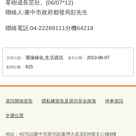
苳樹成長茁壯。(06/07*12)
聯絡人:臺中市政府都發局彭先生
聯絡電話:04-22289111分機64219
環保綠化,生活資訊
2013-06-07
市府分類：
發布日期：
615
點閱次數：
資訊開放宣告
隱私權宣告及資訊安全政策
停車資訊
交通位置
地址：407610臺中市西屯區臺灣大道3段99號文心樓8樓