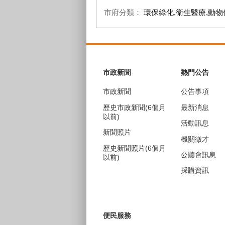
市府分類：
環保綠化,衛生醫療,動物
:::
市政新聞
熱門公告
市政新聞
公告事項
歷史市政新聞(6個月
最新消息
以前)
活動訊息
新聞照片
機關徵才
歷史新聞照片(6個月
公聽會訊息
以前)
採購資訊
便民服務