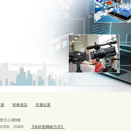
政策
停車資訊
交通位置
9號文心樓8樓
、15300、15400
【各科室聯絡方式】