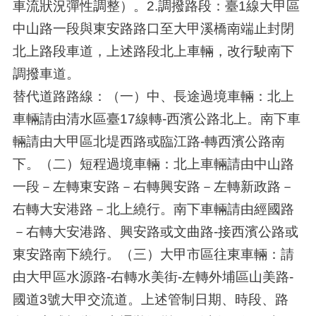
車流狀況彈性調整）。2.調撥路段：臺1線大甲區
中山路一段與東安路路口至大甲溪橋南端止封閉
北上路段車道，上述路段北上車輛，改行駛南下
調撥車道。
替代道路路線：（一）中、長途過境車輛：北上
車輛請由清水區臺17線轉-西濱公路北上。南下車
輛請由大甲區北堤西路或臨江路-轉西濱公路南
下。（二）短程過境車輛：北上車輛請由中山路
一段－左轉東安路－右轉興安路－左轉新政路－
右轉大安港路－北上繞行。南下車輛請由經國路
－右轉大安港路、興安路或文曲路-接西濱公路或
東安路南下繞行。（三）大甲市區往東車輛：請
由大甲區水源路-右轉水美街-左轉外埔區山美路-
國道3號大甲交流道。上述管制日期、時段、路