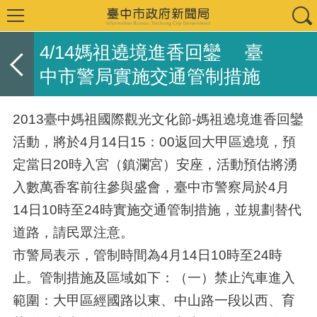
4/14媽祖遶境進香回鑾 臺
中市警局實施交通管制措施
2013臺中媽祖國際觀光文化節-媽祖遶境進香回鑾
活動，將於4月14日15：00返回大甲區遶境，預
定當日20時入宮（鎮瀾宮）安座，活動預估將湧
入數萬香客前往參與盛會，臺中市警察局於4月
14日10時至24時實施交通管制措施，並規劃替代
道路，請民眾注意。
市警局表示，管制時間為4月14日10時至24時
止。管制措施及區域如下：（一）禁止汽車進入
範圍：大甲區經國路以東、中山路一段以西、育