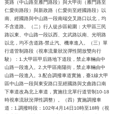
英路（中山路至雁門路段）與大甲街（雁門路至
仁愛街路段）與新政路（仁愛街至經國路段）以
南、經國路與中山路一段南端交叉路口以北，均
不含道路。（二）行人徒步區範圍：大甲區三民
路以東、中山路一段以西、文武路以南、光明路
以北，均不含道路-禁止汽、機車進入。（三）單
行道管制路段（視車流量狀況彈性開放雙向行
駛）：1.大甲區甲后路地下道段，禁止車輛由中
山路一段進入。2.大甲區南陽街，禁止車輛由中
山路一段進入。3.配合調撥車道實施，臺1線大甲
區中山路一段與東安路口至經國路與文曲路口南
下車道改為北上車道，實施往北單行道管制10-18
時視車流狀況彈性調整）。（四）實施調撥車
道：1.調撥時段：102年4月14日10時至18時（視