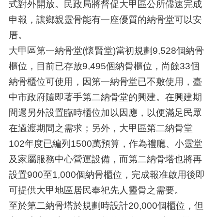
式對外開放。民政局將督促大甲區公所儘速完成
申報，讓鄉親靈骨能有一座優質的納骨堂可以安
厝。
大甲區第一納骨堂(懷賢堂)當初規劃9,528個納骨
櫃位，目前已存放9,495個納骨櫃位，尚餘33個
納骨櫃位可使用，因第一納骨堂已不敷使用，臺
中市政府隨即著手第二納骨堂的興建。在興建期
間還另外設置臨時櫃位加以因應，以便滿足民眾
在過渡期間之需求；另外，大甲區第二納骨堂
102年度已編列1500萬預算，作為禮廳、小靈堂
及家屬服務中心營運設備，而第二納骨塔也將再
設置900至1,000個納骨櫃位，完成報准啟用後即
可提供大甲地區居民奉祀先人靈骨之需要。
至於第二納骨塔於規劃時設計20,000個櫃位，但