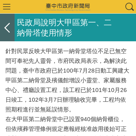
民政局說明大甲區第一、二
納骨塔使用情形
針對民眾反映大甲區第一納骨堂塔位不足已無空
間可奉祀先人靈骨，市府民政局表示，為解決此
問題，臺中市政府已於100年7月28日動工興建大
甲區第二納骨堂及殯儀館增設小靈堂、家屬服務
中心、禮廳設置工程，該工程已於101年10月26
日竣工，102年3月7日辦理驗收完畢，工程均依
照期程進行並無延誤情形。
在大甲區第二納骨堂中已設置940個納骨櫃位，
但依殯葬管理條例規定應報經核准啟用後始可正