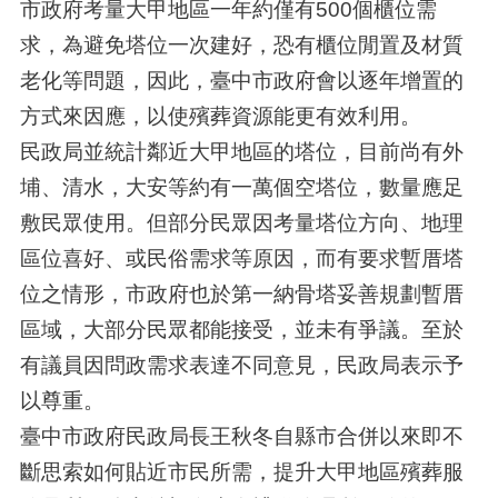
市政府考量大甲地區一年約僅有500個櫃位需
求，為避免塔位一次建好，恐有櫃位閒置及材質
老化等問題，因此，臺中市政府會以逐年增置的
方式來因應，以使殯葬資源能更有效利用。
民政局並統計鄰近大甲地區的塔位，目前尚有外
埔、清水，大安等約有一萬個空塔位，數量應足
敷民眾使用。但部分民眾因考量塔位方向、地理
區位喜好、或民俗需求等原因，而有要求暫厝塔
位之情形，市政府也於第一納骨塔妥善規劃暫厝
區域，大部分民眾都能接受，並未有爭議。至於
有議員因問政需求表達不同意見，民政局表示予
以尊重。
臺中市政府民政局長王秋冬自縣市合併以來即不
斷思索如何貼近市民所需，提升大甲地區殯葬服