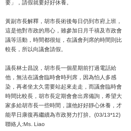
要」，請假就要好好休養。
黃副市長解釋，胡市長術後每日仍到市府上班，
這是他對市政的用心，雖參加日月千禧及市政會
議等活動，時間都很短，在議會列席的時間則比
較長，所以向議會請假。
議長林士昌說，胡市長一個星期前打過電話給
他，無法在議會臨時會時列席，因為怕人多感
染，再者坐太久需要站起來走走，而議會臨時會
時間比較長，胡市長定期會會出席備詢，希望大
家多給胡市長一些時間，讓他好好靜心休養，才
能早日康復再繼續為市政努力打拚。(03/13*12)
聯絡人:Ms. Liao