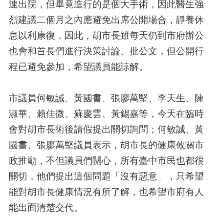
速出院，但畢竟進行的是個大手術，因此醫生強
烈建議二個月之內應避免出席公開場合，靜養休
息以利康復，因此，胡市長雖每天仍到市府辦公
也會和首長們進行決策討論、批公文，但公開行
程已避免參加，希望議員能諒解。
市議員何敏誠、黃國書、張廖萬堅、李天生、陳
淑華、賴佳微、蘇慶雲、黃錫嘉等，今天在臨時
會對胡市長術後請假提出關切詢問；何敏誠、黃
國書、張廖萬堅議員表示，胡市長的健康攸關市
政推動，不但議員們關心，所有臺中市民也都很
關切，他們提出這個問題「沒有惡意」，只希望
能對胡市長健康情況有所了解，也希望市府有人
能出面清楚交代。