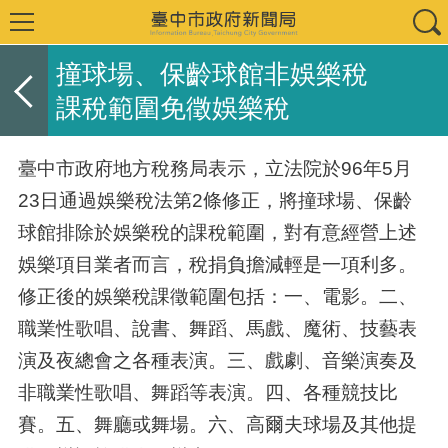
撞球場、保齡球館非娛樂稅
課稅範圍免徵娛樂稅
臺中市政府地方稅務局表示，立法院於96年5月
23日通過娛樂稅法第2條修正，將撞球場、保齡
球館排除於娛樂稅的課稅範圍，對有意經營上述
娛樂項目業者而言，稅捐負擔減輕是一項利多。
修正後的娛樂稅課徵範圍包括：一、電影。二、
職業性歌唱、說書、舞蹈、馬戲、魔術、技藝表
演及夜總會之各種表演。三、戲劇、音樂演奏及
非職業性歌唱、舞蹈等表演。四、各種競技比
賽。五、舞廳或舞場。六、高爾夫球場及其他提