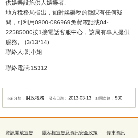
供娛樂設施供人娛樂者。
地方稅務局指出，如對娛樂稅的徵課有任何疑
問，可利用0800-086969免費電話或04-
22585000按1接電話客服中心，該局有專人提供
服務。 (3/13*14)
聯絡人:劉小姐
聯絡電話:15312
財政稅務
2013-03-13
930
市府分類：
發布日期：
點閱次數：
資訊開放宣告
隱私權宣告及資訊安全政策
停車資訊