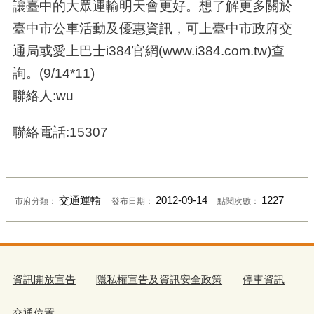
讓臺中的大眾運輸明天會更好。想了解更多關於
臺中市公車活動及優惠資訊，可上臺中市政府交
通局或愛上巴士i384官網(www.i384.com.tw)查
詢。(9/14*11)
聯絡人:wu
聯絡電話:15307
交通運輸
2012-09-14
1227
市府分類：
發布日期：
點閱次數：
資訊開放宣告
隱私權宣告及資訊安全政策
停車資訊
交通位置