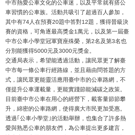
中市熱愛公車文化的公車迷，以及平常就有搭公
車習慣的公車族。活動共吸引了超過百人參加，
其中有74人在預賽20題中答對12題，獲得晉級決
賽的資格，可角逐最高獎金1萬元，以及第一屆臺
中市公車小學堂冠軍寶座殊榮，第2名及第3名也
分別能獲得5000元及3000元獎金。
交通局表示，希望能透過活動，讓民眾更了解臺
中市每一條公車行經路線，並且藉由問答題的方
式，讓民眾更能靈活應用臺中市的公車路網，不
僅提升公車運載量，更能實踐節能減碳之政策。
目前臺中市公車在用心的經營下，載客量節節攀
升，綿密的公車路網，使得廣大市民更加受惠。
透過｢公車小學堂｣的活動舉辦，也集合了許多熱
愛與熟悉公車的朋友們，為公車提出更多建言，