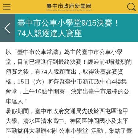
臺中市公車小學堂9/15決賽！
74人競逐達人寶座
以「臺中市公車常識」為主的臺中市公車小學
堂，目前已經進行到最終決賽！經過前4場激烈的
預賽之後，有74人脫穎而出，取得決賽參賽資
格，15日（六）將齊聚臺中市新市政中心4樓集
會堂，上午10點半開賽，決定出臺中市最棒的公
車達人！
暑假期間，臺中市政府交通局先後於西屯區逢甲
大學、清水區清水高中、神岡區神岡國小及太平
區勤益科大舉辦4場｢公車小學堂｣活動，集結了臺