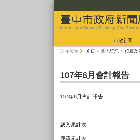
:::
市政新聞
:::
現在位置
首頁
>
其他資訊
>
預算及
107年6月會計報告
107年6月會計報告
歲入累計表
經費累計表