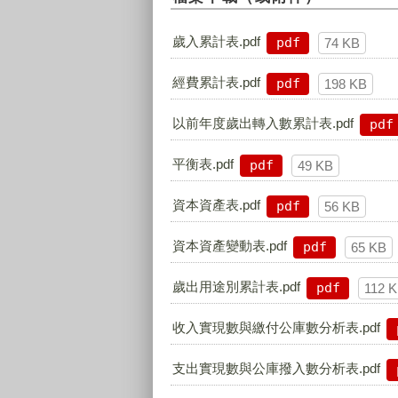
歲入累計表.pdf
pdf
74 KB
經費累計表.pdf
pdf
198 KB
以前年度歲出轉入數累計表.pdf
pdf
平衡表.pdf
pdf
49 KB
資本資產表.pdf
pdf
56 KB
資本資產變動表.pdf
pdf
65 KB
歲出用途別累計表.pdf
pdf
112 
收入實現數與繳付公庫數分析表.pdf
支出實現數與公庫撥入數分析表.pdf