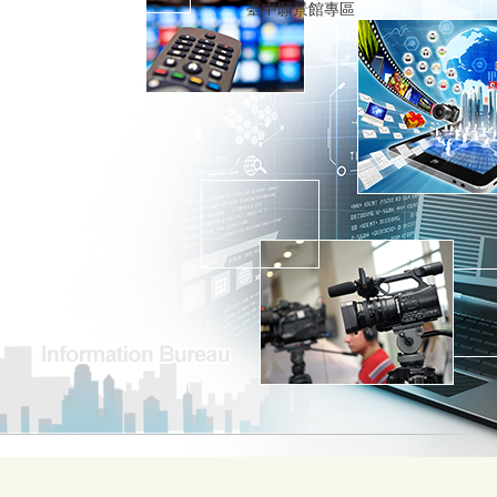
臺中願景館專區