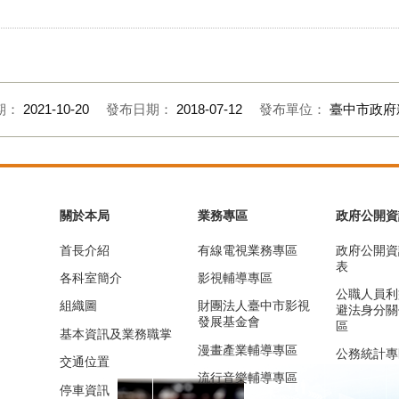
期：
2021-10-20
發布日期：
2018-07-12
發布單位：
臺中市政府
關於本局
業務專區
政府公開資
首長介紹
有線電視業務專區
政府公開資
表
各科室簡介
影視輔導專區
公職人員利
組織圖
財團法人臺中市影視
避法身分關
發展基金會
區
基本資訊及業務職掌
漫畫產業輔導專區
公務統計專
交通位置
流行音樂輔導專區
停車資訊