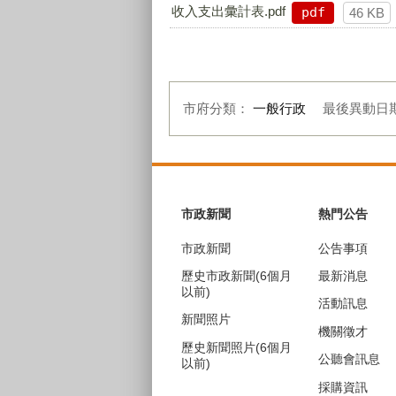
收入支出彙計表.pdf
pdf
46 KB
市府分類：
一般行政
最後異動日
:::
市政新聞
熱門公告
市政新聞
公告事項
歷史市政新聞(6個月
最新消息
以前)
活動訊息
新聞照片
機關徵才
歷史新聞照片(6個月
公聽會訊息
以前)
採購資訊